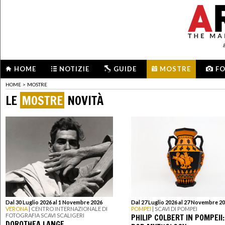
HOME
NOTIZIE
GUIDE
MOSTRE
F
HOME
>
MOSTRE
LE
MOSTRE
NOVITÀ
Dal 30 Luglio 2026 al 1 Novembre 2026
Dal 27 Luglio 2026 al 27 Novembre 2
VERONA
| CENTRO INTERNAZIONALE DI
POMPEI
| SCAVI DI POMPEI
PHILIP COLBERT IN POMPEII:
FOTOGRAFIA SCAVI SCALIGERI
DOROTHEA LANGE