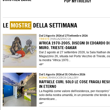
POP MYTHOLOGY
LE
MOSTRE
DELLA SETTIMANA
Dal 2 Agosto 2026 al 27 Settembre 2026
TRIESTE
| MAGAZZINO 26
AFRICA 1970-2005. DISEGNI DI EDOARDO DI
MURO. TRIESTE-DAKAR
Dal 2 agosto al 27 settembre 2026, la Sala Nathan de
Magazzino 26, situata nel Porto Vecchio di Trieste, os
la mostra “Africa 1970...
Dal 1 Agosto 2026 al 31 Ottobre 2026
ROMA
| RHINOCEROS GALLERY
RAFFAELE CURI. SOLO LE COSE FRAGILI RES
IN ETERNO
La fragilità come valore dell'esistenza, per riscoprirci "
solo della nostra umanità, in un presente che tende a 
dimenticare...