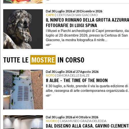
Dal 30 Luglio 2026 al 20 Dicembre 2026
CAPRI
| CERTOSA DI SAN GIACOMO
IL NINFEO ROMANO DELLA GROTTA AZZURRA
FOTOGRAFIE DI LUIGI SPINA
I Musei e Parchi archeologici di Capri presentano, da
luglio al 20 dicembre 2026, presso la Certosa di San
Giacomo, la mostra fotografica Il ninfe...
TUTTE LE
MOSTRE
IN CORSO
Dal 30 Luglio 2026 al 27 Agosto 2026
NOTO
| DIMORA DELLE BALZE
8 ALBE - THE TIME OF THE MOON
Il 30 luglio, a Noto, prende il via la quarta edizione di
albe, rassegna di arte contemporanea organizzata d..
Dal 30 Luglio 2026 al 4 Ottobre 2026
NUORO
| CASA MUSEO GRAZIA DELEDDA
DAL DISEGNO ALLA CASA. GAVINO CLEMENTE