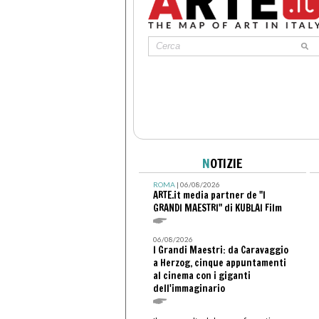
N
OTIZIE
ROMA
| 06/08/2026
ARTE.it media partner de "I
GRANDI MAESTRI" di KUBLAI Film
06/08/2026
I Grandi Maestri: da Caravaggio
a Herzog, cinque appuntamenti
al cinema con i giganti
dell'immaginario