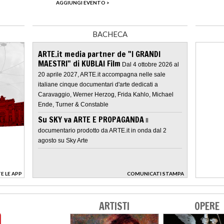
AGGIUNGI EVENTO >
BACHECA
ARTE.it media partner de "I GRANDI
MAESTRI" di KUBLAI Film
Dal 4 ottobre 2026 al
20 aprile 2027, ARTE.it accompagna nelle sale
italiane cinque documentari d'arte dedicati a
Caravaggio, Werner Herzog, Frida Kahlo, Michael
Ende, Turner & Constable
Su SKY va ARTE E PROPAGANDA
Il
documentario prodotto da ARTE.it in onda dal 2
agosto su Sky Arte
E LE APP
COMUNICATI STAMPA
>
ARTISTI
OPERE