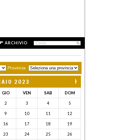
ARCHIVIO
Provincia
RAIO 2023
GIO
VEN
SAB
DOM
2
3
4
5
9
10
11
12
16
17
18
19
23
24
25
26