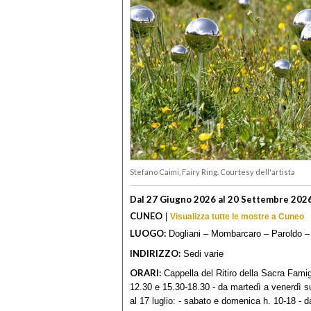
Stefano Caimi, Fairy Ring. Courtesy dell'artista
Dal 27 Giugno 2026 al 20 Settembre 202
CUNEO
|
Visualizza tutte le mostre a Cuneo
LUOGO:
Dogliani – Mombarcaro – Paroldo –
INDIRIZZO:
Sedi varie
ORARI:
Cappella del Ritiro della Sacra Famigl
12.30 e 15.30-18.30 - da martedì a venerdì 
al 17 luglio: - sabato e domenica h. 10-18 -