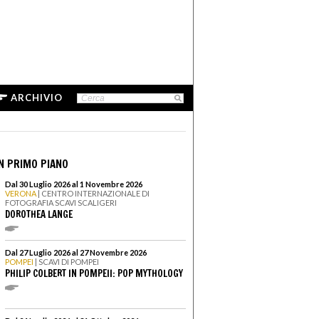
ARCHIVIO
N PRIMO PIANO
Dal 30 Luglio 2026 al 1 Novembre 2026
VERONA
| CENTRO INTERNAZIONALE DI
FOTOGRAFIA SCAVI SCALIGERI
DOROTHEA LANGE
Dal 27 Luglio 2026 al 27 Novembre 2026
POMPEI
| SCAVI DI POMPEI
PHILIP COLBERT IN POMPEII: POP MYTHOLOGY