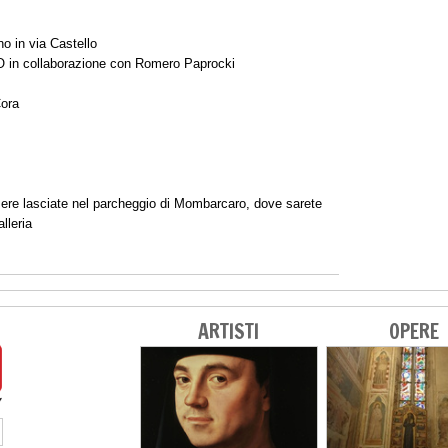
o in via Castello
 in collaborazione con Romero Paprocki
Cora
sere lasciate nel parcheggio di Mombarcaro, dove sarete
alleria
ARTISTI
OPERE