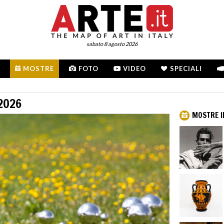
sabato 8 agosto 2026
MOSTRE
FOTO
VIDEO
SPECIALI
2026
MOSTRE I