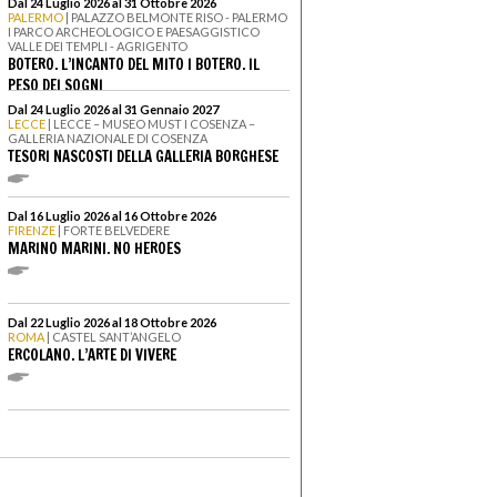
Dal 24 Luglio 2026 al 31 Ottobre 2026
PALERMO
| PALAZZO BELMONTE RISO - PALERMO
I PARCO ARCHEOLOGICO E PAESAGGISTICO
VALLE DEI TEMPLI - AGRIGENTO
BOTERO. L’INCANTO DEL MITO I BOTERO. IL
PESO DEI SOGNI
Dal 24 Luglio 2026 al 31 Gennaio 2027
LECCE
| LECCE – MUSEO MUST I COSENZA –
GALLERIA NAZIONALE DI COSENZA
TESORI NASCOSTI DELLA GALLERIA BORGHESE
Dal 16 Luglio 2026 al 16 Ottobre 2026
FIRENZE
| FORTE BELVEDERE
MARINO MARINI. NO HEROES
Dal 22 Luglio 2026 al 18 Ottobre 2026
ROMA
| CASTEL SANT’ANGELO
ERCOLANO. L’ARTE DI VIVERE