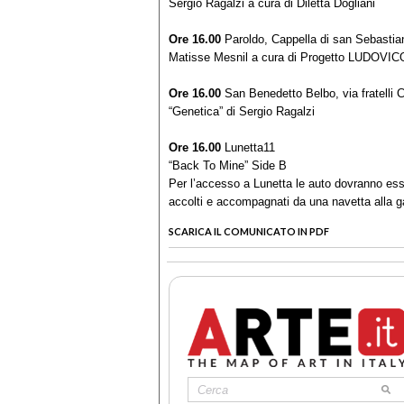
Sergio Ragalzi a cura di Diletta Dogliani
Ore 16.00
Paroldo, Cappella di san Sebastian
Matisse Mesnil a cura di Progetto LUDOVICO
Ore 16.00
San Benedetto Belbo, via fratelli 
“Genetica” di Sergio Ragalzi
Ore 16.00
Lunetta11
“Back To Mine” Side B
Per l’accesso a Lunetta le auto dovranno es
accolti e accompagnati da una navetta alla g
SCARICA IL COMUNICATO IN PDF