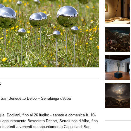
6
 San Benedetto Belbo – Serralunga d’Alba
ia, Dogliani, fino al 26 luglio: - sabato e domenica h. 10-
su appuntamento Boscareto Resort, Serralunga d’Alba, fino
 da martedì a venerdì su appuntamento Cappella di San