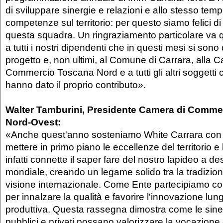
di sviluppare sinergie e relazioni e allo stesso temp
competenze sul territorio: per questo siamo felici di 
questa squadra. Un ringraziamento particolare va q
a tutti i nostri dipendenti che in questi mesi si sono
progetto e, non ultimi, al Comune di Carrara, alla 
Commercio Toscana Nord e a tutti gli altri soggetti c
hanno dato il proprio contributo».
Walter Tamburini, Presidente Camera di Comme
Nord-Ovest:
«Anche quest'anno sosteniamo White Carrara con l'
mettere in primo piano le eccellenze del territorio e
infatti connette il saper fare del nostro lapideo a de
mondiale, creando un legame solido tra la tradizio
visione internazionale. Come Ente partecipiamo c
per innalzare la qualità e favorire l'innovazione lungo
produttiva. Questa rassegna dimostra come le siner
pubblici e privati possano valorizzare la vocazione de