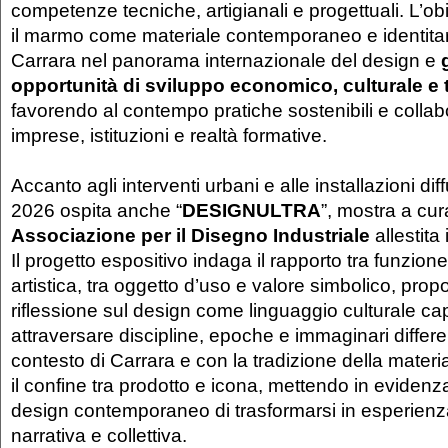
competenze tecniche, artigianali e progettuali. L’obi
il marmo come materiale contemporaneo e identita
Carrara nel panorama internazionale del design e
opportunità di sviluppo economico, culturale e t
favorendo al contempo pratiche sostenibili e collabo
imprese, istituzioni e realtà formative.
Accanto agli interventi urbani e alle installazioni di
2026 ospita anche “
DESIGNULTRA
”, mostra a cur
Associazione per il Disegno Industriale
allestita
Il progetto espositivo indaga il rapporto tra funzio
artistica, tra oggetto d’uso e valore simbolico, pr
riflessione sul design come linguaggio culturale ca
attraversare discipline, epoche e immaginari differen
contesto di Carrara e con la tradizione della materi
il confine tra prodotto e icona, mettendo in evidenz
design contemporaneo di trasformarsi in esperienza
narrativa e collettiva.