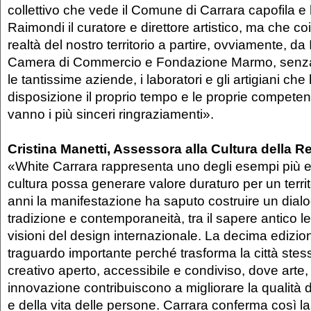
collettivo che vede il Comune di Carrara capofila 
Raimondi il curatore e direttore artistico, ma che c
realtà del nostro territorio a partire, ovviamente, d
Camera di Commercio e Fondazione Marmo, senza
le tantissime aziende, i laboratori e gli artigiani c
disposizione il proprio tempo e le proprie competenze
vanno i più sinceri ringraziamenti».
Cristina Manetti, Assessora alla Cultura della 
«White Carrara rappresenta uno degli esempi più ef
cultura possa generare valore duraturo per un territo
anni la manifestazione ha saputo costruire un dialog
tradizione e contemporaneità, tra il sapere antico l
visioni del design internazionale. La decima edizi
traguardo importante perché trasforma la città stes
creativo aperto, accessibile e condiviso, dove arte,
innovazione contribuiscono a migliorare la qualità d
e della vita delle persone. Carrara conferma così l