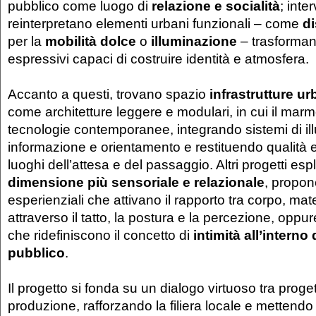
pubblico come luogo di
relazione e socialità
; inte
reinterpretano elementi urbani funzionali – come
d
per la
mobilità dolce
o
illuminazione
– trasformand
espressivi capaci di costruire identità e atmosfera.
Accanto a questi, trovano spazio
infrastrutture u
come architetture leggere e modulari, in cui il mar
tecnologie contemporanee, integrando sistemi di il
informazione e orientamento e restituendo qualità 
luoghi dell’attesa e del passaggio. Altri progetti e
dimensione più sensoriale e relazionale
, propon
esperienziali che attivano il rapporto tra corpo, mat
attraverso il tatto, la postura e la percezione, oppur
che ridefiniscono il concetto di
intimità all’interno
pubblico
.
Il progetto si fonda su un dialogo virtuoso tra proge
produzione, rafforzando la filiera locale e mettendo