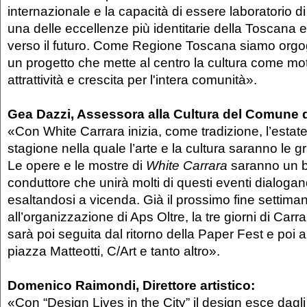
internazionale e la capacità di essere laboratorio d
una delle eccellenze più identitarie della Toscana e
verso il futuro. Come Regione Toscana siamo orgog
un progetto che mette al centro la cultura come mot
attrattività e crescita per l'intera comunità».
Gea Dazzi, Assessora alla Cultura del Comune d
«Con White Carrara inizia, come tradizione, l’estat
stagione nella quale l’arte e la cultura saranno le g
Le opere e le mostre di
White Carrara
saranno un be
conduttore che unirà molti di questi eventi dialoga
esaltandosi a vicenda. Già il prossimo fine settim
all’organizzazione di Aps Oltre, la tre giorni di Carr
sarà poi seguita dal ritorno della Paper Fest e poi a
piazza Matteotti, C/Art e tanto altro».
Domenico Raimondi, Direttore artistico:
«Con “Design Lives in the City” il design esce dagli