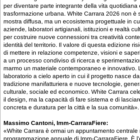
per diventare parte integrante della vita quotidiana
trasformazione urbana. White Carrara 2026 non è 
mostra diffusa, ma un ecosistema progettuale in cu
aziende, laboratori artigianali, istituzioni e realtà cu
per costruire nuove connessioni tra creatività con
identità del territorio. Il valore di questa edizione ri
di mettere in relazione competenze, visioni e saperi
a un processo condiviso di ricerca e sperimentazio
marmo un materiale contemporaneo e innovativo. La
laboratorio a cielo aperto in cui il progetto nasce dal
tradizione manifatturiera e nuove tecnologie, gene
culturale, sociale ed economico. White Carrara cel
il design, ma la capacità di fare sistema e di lasciar
concreta e duratura per la città e la sua comunità».
Massimo Cantoni, Imm-CarraraFiere:
«White Carrara è ormai un appuntamento centrale 
programmazione annuale di Imm-CarraraFiere. È l’