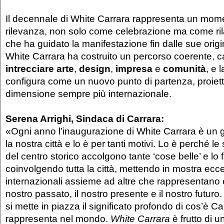
Il decennale di White Carrara rappresenta un mome
rilevanza, non solo come celebrazione ma come rila
che ha guidato la manifestazione fin dalle sue origin
White Carrara ha costruito un percorso coerente, 
intrecciare arte
,
design
,
impresa
e
comunità
, e 
configura come un nuovo punto di partenza, proiet
dimensione sempre più internazionale.
Serena Arrighi, Sindaca di Carrara:
«Ogni anno l’inaugurazione di White Carrara è un g
la nostra città e lo è per tanti motivi. Lo è perché le
del centro storico accolgono tante ‘cose belle’ e lo
coinvolgendo tutta la città, mettendo in mostra ecc
internazionali assieme ad altre che rappresentano 
nostro passato, il nostro presente e il nostro futur
si mette in piazza il significato profondo di cos’è C
rappresenta nel mondo.
White Carrara
è frutto di 