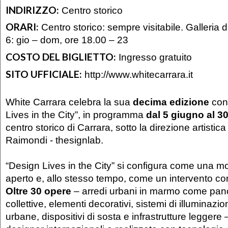
INDIRIZZO:
Centro storico
ORARI:
Centro storico: sempre visitabile. Galleria d
6: gio – dom, ore 18.00 – 23
COSTO DEL BIGLIETTO:
Ingresso gratuito
SITO UFFICIALE:
http://www.whitecarrara.it
White Carrara celebra la sua
decima edizione
con 
Lives in the City”, in programma
dal
5 giugno al 3
centro storico di Carrara, sotto la direzione artisti
Raimondi - thesignlab.
“Design Lives in the City” si configura come una m
aperto e, allo stesso tempo, come un intervento conc
Oltre 30 opere
– arredi urbani in marmo come pan
collettive, elementi decorativi, sistemi di illuminazio
urbane, dispositivi di sosta e infrastrutture leggere 