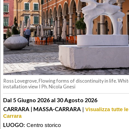
Ross Lovegrove, Flowing forms of discontinuity in life. Whi
installation view I Ph. Nicola Gnesi
Dal 5 Giugno 2026 al 30 Agosto 2026
CARRARA | MASSA-CARRARA
|
Visualizza tutte 
Carrara
LUOGO:
Centro storico