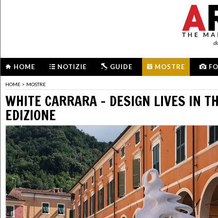
d
HOME
NOTIZIE
GUIDE
MOSTRE
F
HOME
>
MOSTRE
WHITE CARRARA - DESIGN LIVES IN TH
EDIZIONE