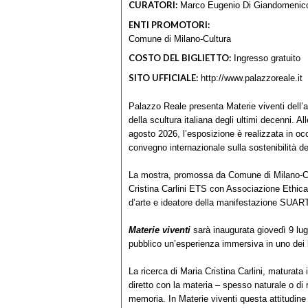
CURATORI:
Marco Eugenio Di Giandomenic
ENTI PROMOTORI:
Comune di Milano-Cultura
COSTO DEL BIGLIETTO:
Ingresso gratuito
SITO UFFICIALE:
http://www.palazzoreale.it
Palazzo Reale presenta Materie viventi dell’a
della scultura italiana degli ultimi decenni. Al
agosto 2026, l’esposizione è realizzata in
convegno internazionale sulla sostenibilità del
La mostra, promossa da Comune di Milano-Cu
Cristina Carlini ETS con Associazione Ethic
d’arte e ideatore della manifestazione SUAR
Materie viventi
sarà inaugurata giovedì 9 lug
pubblico un’esperienza immersiva in uno dei l
La ricerca di Maria Cristina Carlini, maturata 
diretto con la materia – spesso naturale o di
memoria. In Materie viventi questa attitudine 