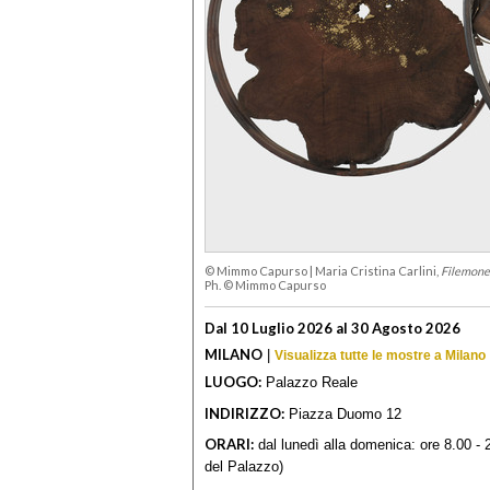
© Mimmo Capurso
|
Maria Cristina Carlini,
Filemone
Ph. © Mimmo Capurso
Dal 10 Luglio 2026 al 30 Agosto 2026
MILANO
|
Visualizza tutte le mostre a Milano
LUOGO:
Palazzo Reale
INDIRIZZO:
Piazza Duomo 12
ORARI:
dal lunedì alla domenica: ore 8.00 - 2
del Palazzo)