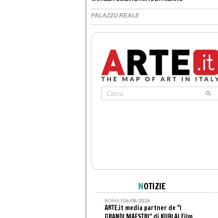
PALAZZO REALE
N
OTIZIE
ROMA
| 06/08/2026
ARTE.it media partner de "I
GRANDI MAESTRI" di KUBLAI Film