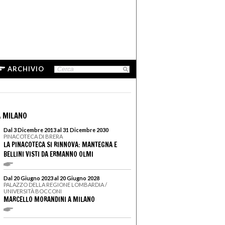
ARCHIVIO
 MILANO
Dal 3 Dicembre 2013 al 31 Dicembre 2030
PINACOTECA DI BRERA
LA PINACOTECA SI RINNOVA: MANTEGNA E
BELLINI VISTI DA ERMANNO OLMI
Dal 20 Giugno 2023 al 20 Giugno 2028
PALAZZO DELLA REGIONE LOMBARDIA /
UNIVERSITÀ BOCCONI
MARCELLO MORANDINI A MILANO