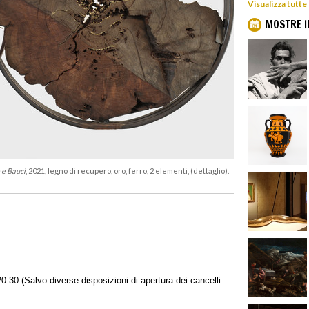
Visualizza tutte
MOSTRE I
 e Bauci
, 2021, legno di recupero, oro, ferro, 2 elementi, (dettaglio).
0.30 (Salvo diverse disposizioni di apertura dei cancelli