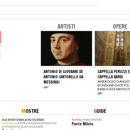
ARTISTI
OPERE
ANTONIO DI GIOVANNI DE
CAPPELLA PERUZZI E
ANTONIO (ANTONELLO DA
CAPPELLA BARDI
MESSINA)
AMBROGIO O ANGIO
BONDONE (GIOTTO)
BASILICA DI SANTA 
M
OSTRE
G
UIDE
Dal 30/07/2026 al 01/11/2026
ROMA
|
MONUMENTO
VERONA
| CENTRO INTERNAZIONALE DI
Ponte Milvio
FOTOGRAFIA SCAVI SCALIGERI