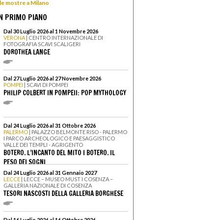
 le mostre a Milano
N PRIMO PIANO
Dal 30 Luglio 2026 al 1 Novembre 2026
VERONA
| CENTRO INTERNAZIONALE DI
FOTOGRAFIA SCAVI SCALIGERI
DOROTHEA LANGE
Dal 27 Luglio 2026 al 27 Novembre 2026
POMPEI
| SCAVI DI POMPEI
PHILIP COLBERT IN POMPEII: POP MYTHOLOGY
Dal 24 Luglio 2026 al 31 Ottobre 2026
PALERMO
| PALAZZO BELMONTE RISO - PALERMO
I PARCO ARCHEOLOGICO E PAESAGGISTICO
VALLE DEI TEMPLI - AGRIGENTO
BOTERO. L’INCANTO DEL MITO I BOTERO. IL
PESO DEI SOGNI
Dal 24 Luglio 2026 al 31 Gennaio 2027
LECCE
| LECCE – MUSEO MUST I COSENZA –
GALLERIA NAZIONALE DI COSENZA
TESORI NASCOSTI DELLA GALLERIA BORGHESE
Dal 16 Luglio 2026 al 16 Ottobre 2026