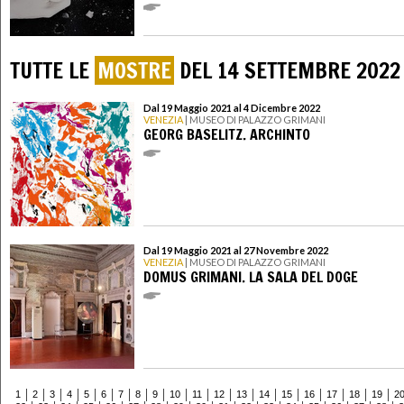
TUTTE LE
MOSTRE
DEL 14 SETTEMBRE 2022
Dal 19 Maggio 2021 al 4 Dicembre 2022
VENEZIA
| MUSEO DI PALAZZO GRIMANI
GEORG BASELITZ. ARCHINTO
Dal 19 Maggio 2021 al 27 Novembre 2022
VENEZIA
| MUSEO DI PALAZZO GRIMANI
DOMUS GRIMANI. LA SALA DEL DOGE
1
2
3
4
5
6
7
8
9
10
11
12
13
14
15
16
17
18
19
2