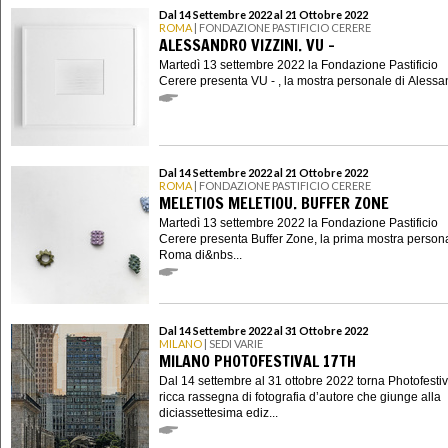
Dal 14 Settembre 2022 al 21 Ottobre 2022
ROMA
| FONDAZIONE PASTIFICIO CERERE
ALESSANDRO VIZZINI. VU -
Martedì 13 settembre 2022 la Fondazione Pastificio
Cerere presenta VU - , la mostra personale di Alessan
Dal 14 Settembre 2022 al 21 Ottobre 2022
ROMA
| FONDAZIONE PASTIFICIO CERERE
MELETIOS MELETIOU. BUFFER ZONE
Martedì 13 settembre 2022 la Fondazione Pastificio
Cerere presenta Buffer Zone, la prima mostra person
Roma di&nbs...
Dal 14 Settembre 2022 al 31 Ottobre 2022
MILANO
| SEDI VARIE
MILANO PHOTOFESTIVAL 17TH
Dal 14 settembre al 31 ottobre 2022 torna Photofestiva
ricca rassegna di fotografia d’autore che giunge alla
diciassettesima ediz...