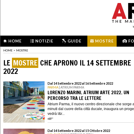
HOME
NOTIZIE
GUIDE
MOSTRE
F
HOME
>
MOSTRE
LE
MOSTRE
CHE APRONO IL 14 SETTEMBRE
2022
Dal 14 Settembre 2022 al 16 Settembre 2022
PARMA
| ATRIUM PARMA
LORENZO MARINI. ATRIUM ARTE 2022. UN
PERCORSO TRA LE LETTERE
Atrium Parma, il nuovo centro direzionale che sorge 
minuti dal cuore della città ducale, inaugura un proge
vedrà l&r...
Dal 14 Settembre 2022 al 15 Ottobre 2022