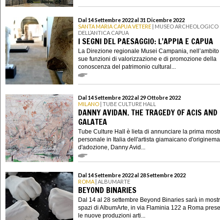
Dal 14 Settembre 2022 al 31 Dicembre 2022
SANTA MARIA CAPUA VETERE
| MUSEO ARCHEOLOGICO
DELL’ANTICA CAPUA
I SEGNI DEL PAESAGGIO: L’APPIA E CAPUA
La Direzione regionale Musei Campania, nell’ambito 
sue funzioni di valorizzazione e di promozione della
conoscenza del patrimonio cultural...
Dal 14 Settembre 2022 al 29 Ottobre 2022
MILANO
| TUBE CULTURE HALL
DANNY AVIDAN. THE TRAGEDY OF ACIS AND
GALATEA
Tube Culture Hall è lieta di annunciare la prima most
personale in Italia dell'artista giamaicano d'originema
d'adozione, Danny Avid...
Dal 14 Settembre 2022 al 28 Settembre 2022
ROMA
| ALBUMARTE
BEYOND BINARIES
Dal 14 al 28 settembre Beyond Binaries sarà in mostr
spazi di AlbumArte, in via Flaminia 122 a Roma pres
le nuove produzioni arti...