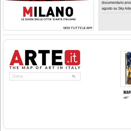
documentario prod
agosto su Sky Arte
VEDI TUTTE LE APP
>
MAR