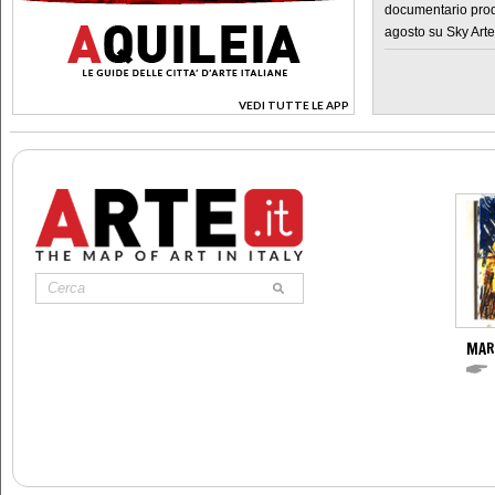
documentario prod
agosto su Sky Arte
VEDI TUTTE LE APP
>
MAR