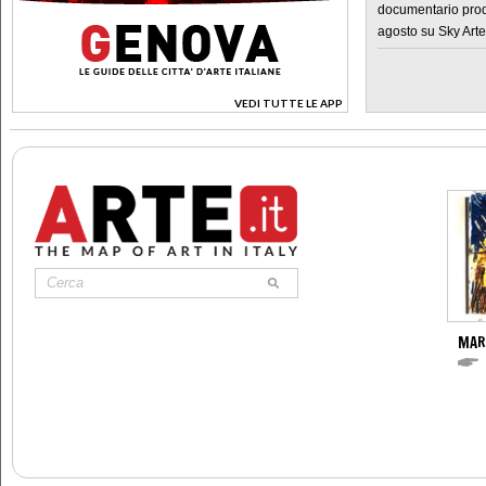
documentario prod
agosto su Sky Arte
VEDI TUTTE LE APP
>
MAR