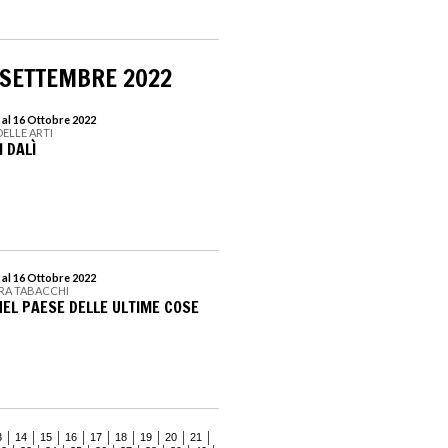
 SETTEMBRE 2022
 al 16 Ottobre 2022
DELLE ARTI
I DALÌ
 al 16 Ottobre 2022
RA TABACCHI
NEL PAESE DELLE ULTIME COSE
3
14
15
16
17
18
19
20
21