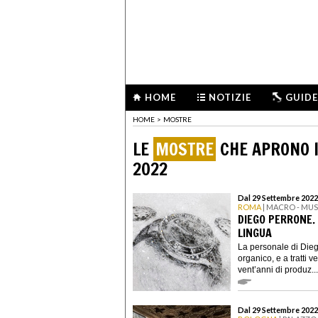
HOME
NOTIZIE
GUIDE
HOME
>
MOSTRE
LE
MOSTRE
CHE APRONO I
2022
Dal 29 Settembre 2022
ROMA
| MACRO - MU
DIEGO PERRONE.
LINGUA
La personale di Di
organico, e a tratti v
vent’anni di produz...
Dal 29 Settembre 2022