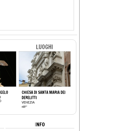
LUOGHI
NGELO
CHIESA DI SANTA MARIA DEI
I
DERELITTI
O
VENEZIA
I
NFO