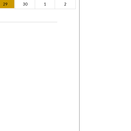
29
30
1
2