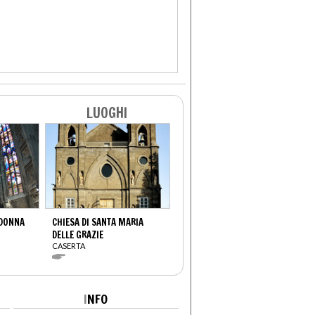
LUOGHI
ADONNA
CHIESA DI SANTA MARIA
DELLE GRAZIE
CASERTA
I
NFO