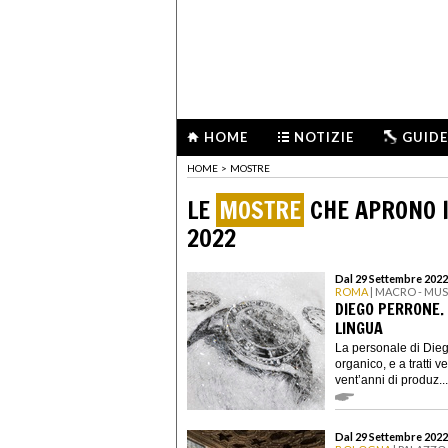
HOME
NOTIZIE
GUIDE
HOME
>
MOSTRE
LE
MOSTRE
CHE APRONO I
2022
Dal 29 Settembre 2022
ROMA
| MACRO - MU
DIEGO PERRONE.
LINGUA
La personale di Di
organico, e a tratti v
vent’anni di produz...
Dal 29 Settembre 2022