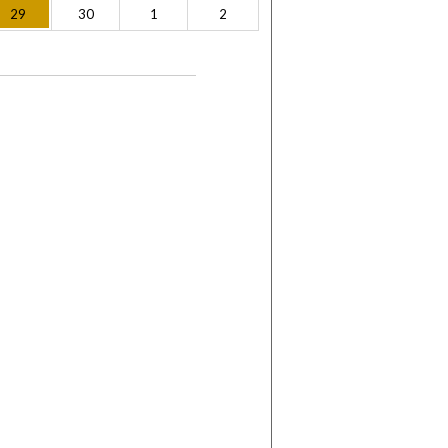
29
30
1
2