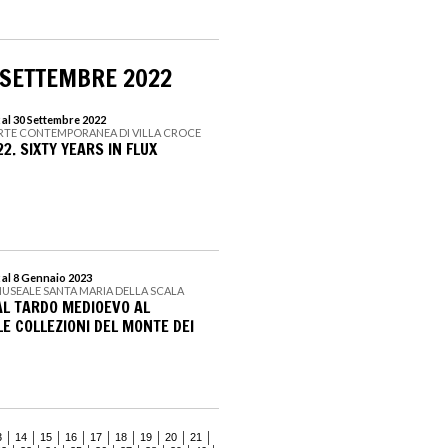
 SETTEMBRE 2022
 al 30 Settembre 2022
ARTE CONTEMPORANEA DI VILLA CROCE
2. SIXTY YEARS IN FLUX
 al 8 Gennaio 2023
USEALE SANTA MARIA DELLA SCALA
AL TARDO MEDIOEVO AL
E COLLEZIONI DEL MONTE DEI
3
14
15
16
17
18
19
20
21