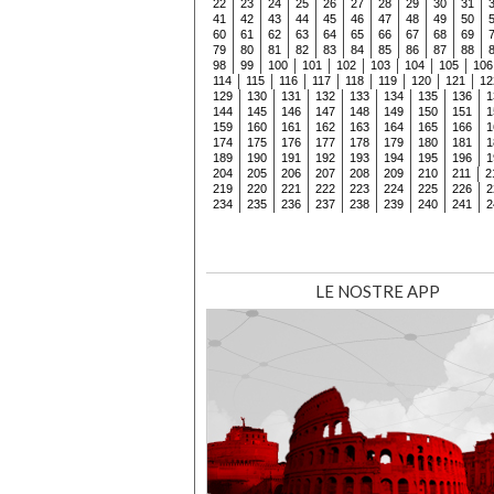
22
23
24
25
26
27
28
29
30
31
41
42
43
44
45
46
47
48
49
50
60
61
62
63
64
65
66
67
68
69
79
80
81
82
83
84
85
86
87
88
98
99
100
101
102
103
104
105
106
114
115
116
117
118
119
120
121
12
129
130
131
132
133
134
135
136
1
144
145
146
147
148
149
150
151
1
159
160
161
162
163
164
165
166
1
174
175
176
177
178
179
180
181
1
189
190
191
192
193
194
195
196
1
204
205
206
207
208
209
210
211
2
219
220
221
222
223
224
225
226
2
234
235
236
237
238
239
240
241
2
LE NOSTRE APP