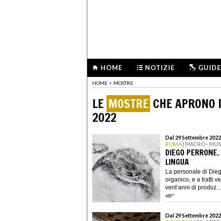
HOME
NOTIZIE
GUIDE
HOME
>
MOSTRE
LE
MOSTRE
CHE APRONO I
2022
Dal 29 Settembre 2022
ROMA
| MACRO - MU
DIEGO PERRONE.
LINGUA
La personale di Di
organico, e a tratti v
vent’anni di produz...
Dal 29 Settembre 2022