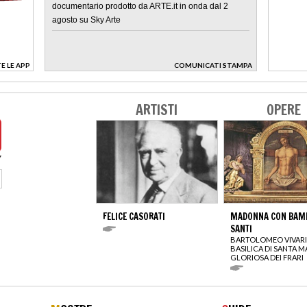
documentario prodotto da ARTE.it in onda dal 2
agosto su Sky Arte
E LE APP
COMUNICATI STAMPA
>
ARTISTI
OPERE
FELICE CASORATI
MADONNA CON BAMB
SANTI
BARTOLOMEO VIVARI
BASILICA DI SANTA M
GLORIOSA DEI FRARI