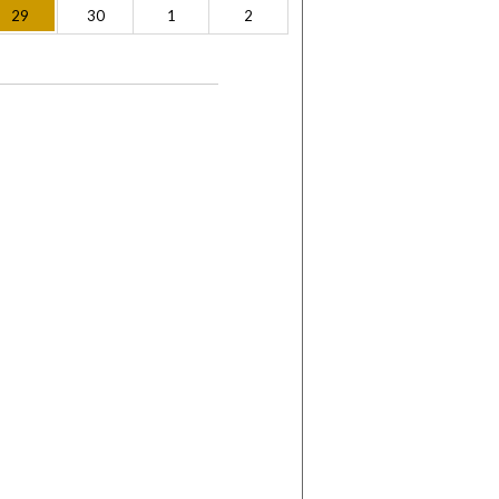
29
30
1
2