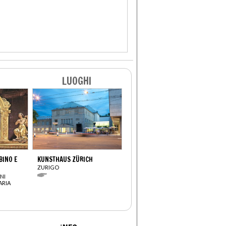
LUOGHI
INO E
KUNSTHAUS ZÜRICH
ZURIGO
NI
ARIA