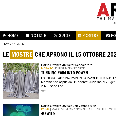
d
HOME
NOTIZIE
GUIDE
MOSTRE
F
HOME
>
MOSTRE
LE
MOSTRE
CHE APRONO IL 15 OTTOBRE 20
Dal 15 Ottobre 2022 al 29 Gennaio 2023
MERANO
| KUNST MERANO ARTE
TURNING PAIN INTO POWER
La mostra TURNING PAIN INTO POWER, che Kunst 
Merano Arte ospita dal 15 ottobre 2022 fino al 29 ge
2023, pone l’ac...
Dal 15 Ottobre 2022 al 13 Novembre 2022
ROMA
| MAXXI MUSEO NAZIONALE DELLE ARTI DEL XXI
:REWILD