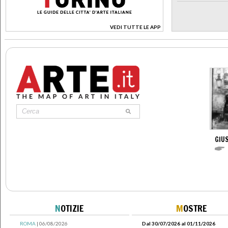
VEDI TUTTE LE APP
>
GIUS
N
OTIZIE
M
OSTRE
ROMA
| 06/08/2026
Dal 30/07/2026 al 01/11/2026