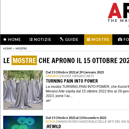
HOME
NOTIZIE
GUIDE
MOSTRE
F
HOME
>
MOSTRE
LE
MOSTRE
CHE APRONO IL 15 OTTOBRE 20
Dal 15 Ottobre 2022 al 29 Gennaio 2023
MERANO
| KUNST MERANO ARTE
TURNING PAIN INTO POWER
La mostra TURNING PAIN INTO POWER, che Kunst 
Merano Arte ospita dal 15 ottobre 2022 fino al 29 ge
2023, pone l’ac...
Dal 15 Ottobre 2022 al 13 Novembre 2022
ROMA
| MAXXI MUSEO NAZIONALE DELLE ARTI DEL XXI
:REWILD