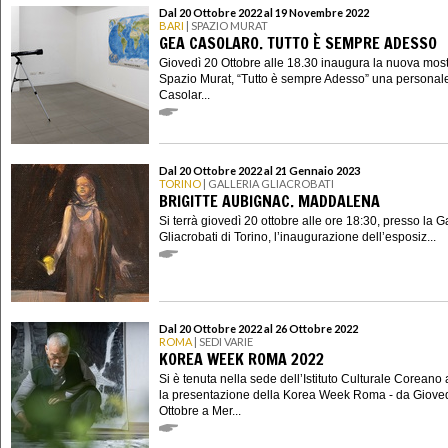
Dal 20 Ottobre 2022 al 19 Novembre 2022
BARI
| SPAZIO MURAT
GEA CASOLARO. TUTTO È SEMPRE ADESSO
Giovedì 20 Ottobre alle 18.30 inaugura la nuova most
Spazio Murat, “Tutto è sempre Adesso” una personal
Casolar...
Dal 20 Ottobre 2022 al 21 Gennaio 2023
TORINO
| GALLERIA GLIACROBATI
BRIGITTE AUBIGNAC. MADDALENA
Si terrà giovedì 20 ottobre alle ore 18:30, presso la G
Gliacrobati di Torino, l’inaugurazione dell’esposiz...
Dal 20 Ottobre 2022 al 26 Ottobre 2022
ROMA
| SEDI VARIE
KOREA WEEK ROMA 2022
Si è tenuta nella sede dell’Istituto Culturale Corean
la presentazione della Korea Week Roma - da Giove
Ottobre a Mer...