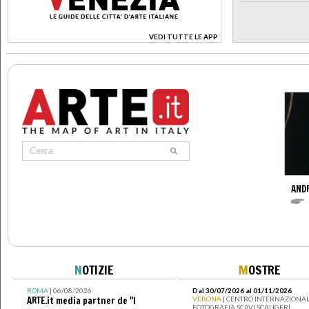
VEDI TUTTE LE APP
>
AND
N
OTIZIE
M
OSTRE
ROMA
| 06/08/2026
Dal 30/07/2026 al 01/11/2026
ARTE.it media partner de "I
VERONA
| CENTRO INTERNAZIONAL
FOTOGRAFIA SCAVI SCALIGERI