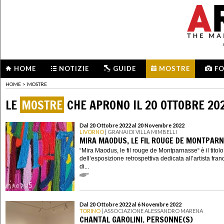
HOME
NOTIZIE
GUIDE
MOSTRE
F
HOME
>
MOSTRE
LE
MOSTRE
CHE APRONO IL 20 OTTOBRE 20
Dal 20 Ottobre 2022 al 20 Novembre 2022
LIVORNO
| GRANAI DI VILLA MIMBELLI
MIRA MAODUS, LE FIL ROUGE DE MONTPAR
“Mira Maodus, le fil rouge de Montparnasse“ è il titolo
dell’esposizione retrospettiva dedicata all’artista fra
di...
Dal 20 Ottobre 2022 al 6 Novembre 2022
TORINO
| ASSOCIAZIONE ALESSANDRO MARENA
CHANTAL GAROLINI. PERSONNE(S)