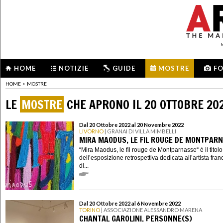
HOME
NOTIZIE
GUIDE
MOSTRE
F
HOME
>
MOSTRE
LE
MOSTRE
CHE APRONO IL 20 OTTOBRE 20
Dal 20 Ottobre 2022 al 20 Novembre 2022
LIVORNO
| GRANAI DI VILLA MIMBELLI
MIRA MAODUS, LE FIL ROUGE DE MONTPAR
“Mira Maodus, le fil rouge de Montparnasse“ è il titolo
dell’esposizione retrospettiva dedicata all’artista fra
di...
Dal 20 Ottobre 2022 al 6 Novembre 2022
TORINO
| ASSOCIAZIONE ALESSANDRO MARENA
CHANTAL GAROLINI. PERSONNE(S)