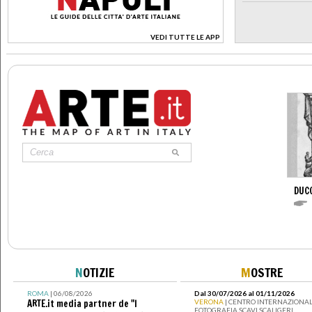
VEDI TUTTE LE APP
>
DUC
N
OTIZIE
M
OSTRE
ROMA
| 06/08/2026
Dal 30/07/2026 al 01/11/2026
ARTE.it media partner de "I
VERONA
| CENTRO INTERNAZIONAL
FOTOGRAFIA SCAVI SCALIGERI