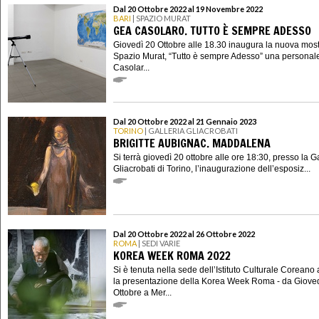
Dal 20 Ottobre 2022 al 19 Novembre 2022
BARI
| SPAZIO MURAT
GEA CASOLARO. TUTTO È SEMPRE ADESSO
Giovedì 20 Ottobre alle 18.30 inaugura la nuova most
Spazio Murat, “Tutto è sempre Adesso” una personal
Casolar...
Dal 20 Ottobre 2022 al 21 Gennaio 2023
TORINO
| GALLERIA GLIACROBATI
BRIGITTE AUBIGNAC. MADDALENA
Si terrà giovedì 20 ottobre alle ore 18:30, presso la G
Gliacrobati di Torino, l’inaugurazione dell’esposiz...
Dal 20 Ottobre 2022 al 26 Ottobre 2022
ROMA
| SEDI VARIE
KOREA WEEK ROMA 2022
Si è tenuta nella sede dell’Istituto Culturale Corean
la presentazione della Korea Week Roma - da Giove
Ottobre a Mer...