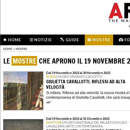
HOME
NOTIZIE
GUIDE
MOSTRE
F
HOME
>
MOSTRE
LE
MOSTRE
CHE APRONO IL 19 NOVEMBRE 
Dal 19 Novembre 2022 al 30 Novembre 2022
ROMA
| MUSEO ‘VENANZO CROCETTI’
GIULIETTA CAVALLOTTI. RIFLESSI AD ALTA
VELOCITÀ
Si intitola ‘Riflessi ad alta velocità’ la nuova mostra d’
contemporanea di Giulietta Cavallotti, che sarà inaugu
Dal 19 Novembre 2022 al 31 Dicembre 2022
MANTOVA
| MUSEO NAZIONALE DEL PALAZZO DUCALE -
LAGALLERIA. ARTE CONTEMPORANEA