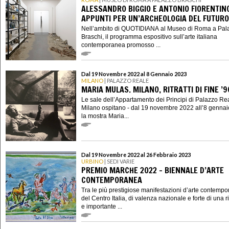
ALESSANDRO BIGGIO E ANTONIO FIORENTIN
APPUNTI PER UN’ARCHEOLOGIA DEL FUTURO
Nell’ambito di QUOTIDIANA al Museo di Roma a Pal
Braschi, il programma espositivo sull’arte italiana
contemporanea promosso ...
Dal 19 Novembre 2022 al 8 Gennaio 2023
MILANO
| PALAZZO REALE
MARIA MULAS. MILANO, RITRATTI DI FINE ’
Le sale dell’Appartamento dei Principi di Palazzo Re
Milano ospitano - dal 19 novembre 2022 all’8 gennai
la mostra Maria...
Dal 19 Novembre 2022 al 26 Febbraio 2023
URBINO
| SEDI VARIE
PREMIO MARCHE 2022 - BIENNALE D’ARTE
CONTEMPORANEA
Tra le più prestigiose manifestazioni d’arte contemp
del Centro Italia, di valenza nazionale e forte di una r
e importante ...