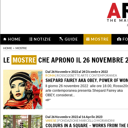
HOME
NOTIZIE
GUIDE
MOSTRE
F
HOME
>
MOSTRE
LE
MOSTRE
CHE APRONO IL 26 NOVEMBRE 
Dal 26 Novembre 2022 al 24 Dicembre 2022
ROMA
| ROSSO20SETTE ARTE CONTEMPORANEA
SHEPARD FAIREY AKA OBEY. POWER OF WO
Il giorno 26 novembre 2022 alle ore 18.00, Rosso20
arte contemporanea presenta Shepard Fairey aka
OBEY, considerat...
Dal 26 Novembre 2022 al 16 Aprile 2023
VARESE
| FONDAZIONE MARCELLO MORANDINI
COLOURS IN A SQUARE - WORKS FROM THE 