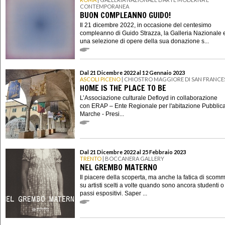
CONTEMPORANEA
BUON COMPLEANNO GUIDO!
Il 21 dicembre 2022, in occasione del centesimo
compleanno di Guido Strazza, la Galleria Nazionale
una selezione di opere della sua donazione s...
Dal 21 Dicembre 2022 al 12 Gennaio 2023
ASCOLI PICENO
| CHIOSTRO MAGGIORE DI SAN FRANC
HOME IS THE PLACE TO BE
L’Associazione culturale Defloyd in collaborazione
con ERAP – Ente Regionale per l'abitazione Pubblica
Marche - Presi...
Dal 21 Dicembre 2022 al 25 Febbraio 2023
TRENTO
| BOCCANERA GALLERY
NEL GREMBO MATERNO
Il piacere della scoperta, ma anche la fatica di scomm
su artisti scelti a volte quando sono ancora studenti o 
passi espositivi. Saper ...