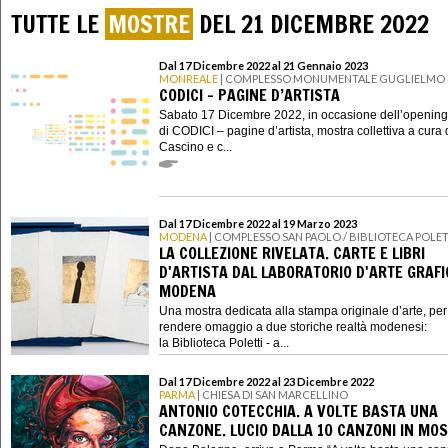
TUTTE LE
MOSTRE
DEL 21 DICEMBRE 2022
Dal 17 Dicembre 2022 al 21 Gennaio 2023
MONREALE
| COMPLESSO MONUMENTALE GUGLIELMO I
CODICI – PAGINE D’ARTISTA
Sabato 17 Dicembre 2022, in occasione dell’opening
di CODICI – pagine d’artista, mostra collettiva a cura d
Cascino e c...
Dal 17 Dicembre 2022 al 19 Marzo 2023
MODENA
| COMPLESSO SAN PAOLO / BIBLIOTECA POLET
LA COLLEZIONE RIVELATA. CARTE E LIBRI
D'ARTISTA DAL LABORATORIO D'ARTE GRAFI
MODENA
Una mostra dedicata alla stampa originale d’arte, per
rendere omaggio a due storiche realtà modenesi:
la Biblioteca Poletti - a...
Dal 17 Dicembre 2022 al 23 Dicembre 2022
PARMA
| CHIESA DI SAN MARCELLINO
ANTONIO COTECCHIA. A VOLTE BASTA UNA
CANZONE. LUCIO DALLA 10 CANZONI IN MO