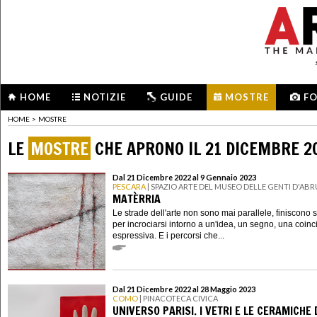
HOME
NOTIZIE
GUIDE
MOSTRE
F
HOME
>
MOSTRE
LE
MOSTRE
CHE APRONO IL 21 DICEMBRE 2
Dal 21 Dicembre 2022 al 9 Gennaio 2023
PESCARA
| SPAZIO ARTE DEL MUSEO DELLE GENTI D'AB
MATÈRRIA
Le strade dell'arte non sono mai parallele, finiscono
per incrociarsi intorno a un'idea, un segno, una coin
espressiva. E i percorsi che...
Dal 21 Dicembre 2022 al 28 Maggio 2023
COMO
| PINACOTECA CIVICA
UNIVERSO PARISI. I VETRI E LE CERAMICHE D