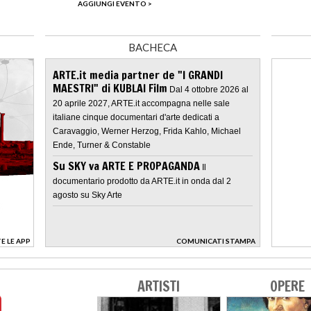
AGGIUNGI EVENTO >
BACHECA
ARTE.it media partner de "I GRANDI
MAESTRI" di KUBLAI Film
Dal 4 ottobre 2026 al
20 aprile 2027, ARTE.it accompagna nelle sale
italiane cinque documentari d'arte dedicati a
Caravaggio, Werner Herzog, Frida Kahlo, Michael
Ende, Turner & Constable
Su SKY va ARTE E PROPAGANDA
Il
documentario prodotto da ARTE.it in onda dal 2
agosto su Sky Arte
E LE APP
COMUNICATI STAMPA
>
ARTISTI
OPERE