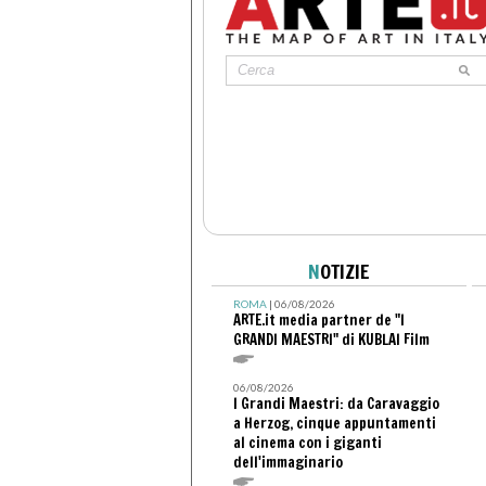
N
OTIZIE
ROMA
| 06/08/2026
ARTE.it media partner de "I
GRANDI MAESTRI" di KUBLAI Film
06/08/2026
I Grandi Maestri: da Caravaggio
a Herzog, cinque appuntamenti
al cinema con i giganti
dell'immaginario