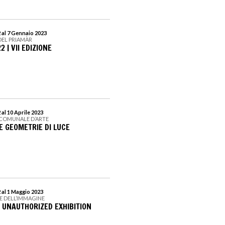
 al 7 Gennaio 2023
DEL PRIAMÀR
 | VII EDIZIONE
al 10 Aprile 2023
 COMUNALE D’ARTE
 E GEOMETRIE DI LUCE
al 1 Maggio 2023
E DELL’IMMAGINE
- UNAUTHORIZED EXHIBITION