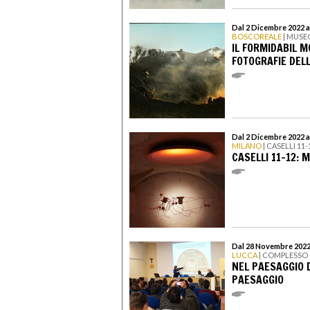
Dal 2 Dicembre 2022 a
BOSCOREALE
| MUSE
IL FORMIDABIL M
FOTOGRAFIE DELL
Dal 2 Dicembre 2022 a
MILANO
| CASELLI 11-
CASELLI 11–12: 
Dal 28 Novembre 2022 
LUCCA
| COMPLESSO
NEL PAESAGGIO D
PAESAGGIO