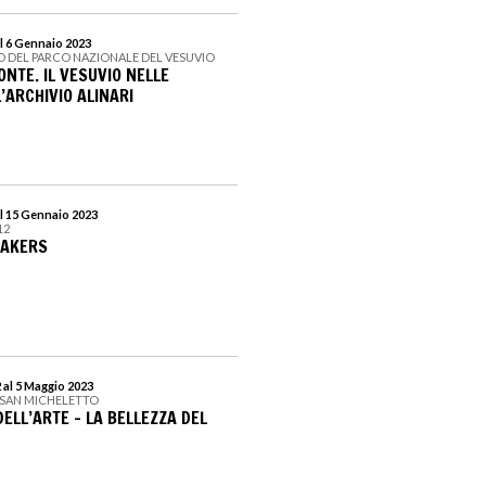
l 6 Gennaio 2023
O DEL PARCO NAZIONALE DEL VESUVIO
ONTE. IL VESUVIO NELLE
’ARCHIVIO ALINARI
l 15 Gennaio 2023
12
MAKERS
al 5 Maggio 2023
 SAN MICHELETTO
ELL’ARTE - LA BELLEZZA DEL