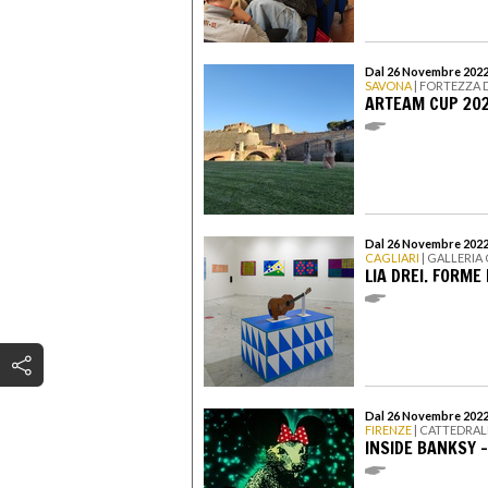
Dal 26 Novembre 2022
SAVONA
| FORTEZZA 
ARTEAM CUP 2022
Dal 26 Novembre 2022 
CAGLIARI
| GALLERIA
LIA DREI. FORME
Dal 26 Novembre 2022 
FIRENZE
| CATTEDRAL
INSIDE BANKSY 