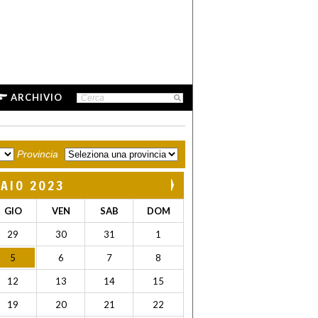
ARCHIVIO
Provincia
AIO 2023
GIO
VEN
SAB
DOM
29
30
31
1
5
6
7
8
12
13
14
15
19
20
21
22