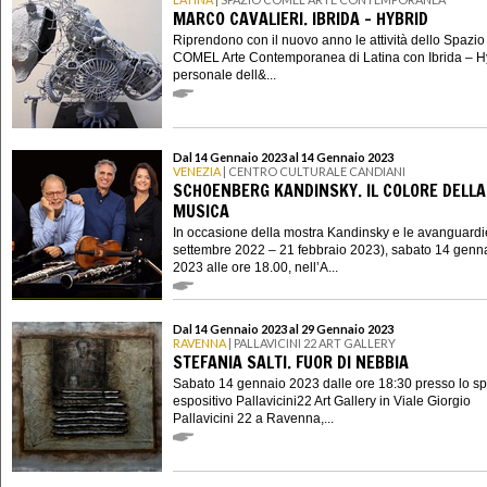
MARCO CAVALIERI. IBRIDA – HYBRID
Riprendono con il nuovo anno le attività dello Spazio
COMEL Arte Contemporanea di Latina con Ibrida – Hy
personale dell&...
Dal 14 Gennaio 2023 al 14 Gennaio 2023
VENEZIA
| CENTRO CULTURALE CANDIANI
SCHOENBERG KANDINSKY. IL COLORE DELLA
MUSICA
In occasione della mostra Kandinsky e le avanguardi
settembre 2022 – 21 febbraio 2023), sabato 14 genn
2023 alle ore 18.00, nell’A...
Dal 14 Gennaio 2023 al 29 Gennaio 2023
RAVENNA
| PALLAVICINI 22 ART GALLERY
STEFANIA SALTI. FUOR DI NEBBIA
Sabato 14 gennaio 2023 dalle ore 18:30 presso lo s
espositivo Pallavicini22 Art Gallery in Viale Giorgio
Pallavicini 22 a Ravenna,...