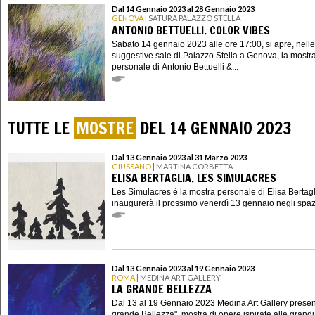
Dal 14 Gennaio 2023 al 28 Gennaio 2023
GENOVA
| SATURA PALAZZO STELLA
ANTONIO BETTUELLI. COLOR VIBES
Sabato 14 gennaio 2023 alle ore 17:00, si apre, nelle
suggestive sale di Palazzo Stella a Genova, la mostr
personale di Antonio Bettuelli &...
TUTTE LE
MOSTRE
DEL 14 GENNAIO 2023
Dal 13 Gennaio 2023 al 31 Marzo 2023
GIUSSANO
| MARTINA CORBETTA
ELISA BERTAGLIA. LES SIMULACRES
Les Simulacres è la mostra personale di Elisa Bertag
inaugurerà il prossimo venerdì 13 gennaio negli spazi 
Dal 13 Gennaio 2023 al 19 Gennaio 2023
ROMA
| MEDINA ART GALLERY
LA GRANDE BELLEZZA
Dal 13 al 19 Gennaio 2023 Medina Art Gallery present
grande Bellezza", mostra di opere ispirate alle grandi