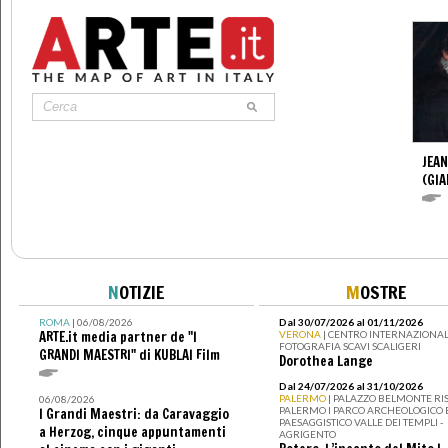
JEAN
(GI
N
OTIZIE
M
OSTRE
ROMA
| 06/08/2026
Dal 30/07/2026 al 01/11/2026
ARTE.it media partner de "I
VERONA
| CENTRO INTERNAZIONAL
FOTOGRAFIA SCAVI SCALIGERI
GRANDI MAESTRI" di KUBLAI Film
Dorothea Lange
Dal 24/07/2026 al 31/10/2026
PALERMO
| PALAZZO BELMONTE RIS
06/08/2026
PALERMO I PARCO ARCHEOLOGICO 
I Grandi Maestri: da Caravaggio
PAESAGGISTICO VALLE DEI TEMPLI -
a Herzog, cinque appuntamenti
AGRIGENTO