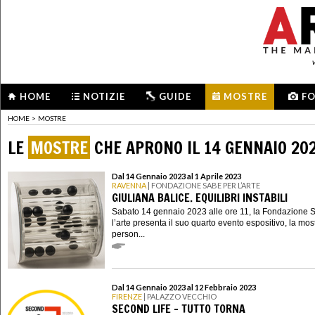
HOME
NOTIZIE
GUIDE
MOSTRE
F
HOME
>
MOSTRE
LE
MOSTRE
CHE APRONO IL 14 GENNAIO 20
Dal 14 Gennaio 2023 al 1 Aprile 2023
RAVENNA
| FONDAZIONE SABE PER L’ARTE
GIULIANA BALICE. EQUILIBRI INSTABILI
Sabato 14 gennaio 2023 alle ore 11, la Fondazione 
l’arte presenta il suo quarto evento espositivo, la mos
person...
Dal 14 Gennaio 2023 al 12 Febbraio 2023
FIRENZE
| PALAZZO VECCHIO
SECOND LIFE – TUTTO TORNA