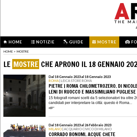
HOME
NOTIZIE
GUIDE
MOSTRE
F
HOME
>
MOSTRE
LE
MOSTRE
CHE APRONO IL 18 GENNAIO 20
Dal 18 Gennaio 2023 al 18 Gennaio 2023
ROMA
| LEICA STORE ROMA
PIETRE | ROMA CHILOMETROZERO. DI NICOL
LENI DI RUOCCO E MASSIMILIANO PUGLIESE
15 fotografi romani scelti da 5 selezionatori tra oltre 
candidati per interpretare la città: questo è Roma...
Dal 18 Gennaio 2023 al 26 Febbraio 2023
MILANO
| ACQUARIO CIVICO DI MILANO
CORRADO BONOMI. ACQUE CHETE