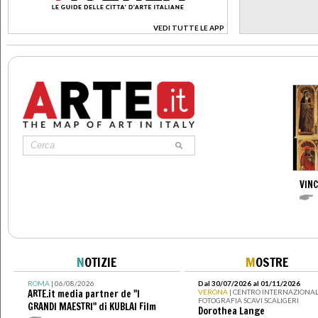
VEDI TUTTE LE APP
>
VIN
N
OTIZIE
M
OSTRE
ROMA
| 06/08/2026
Dal 30/07/2026 al 01/11/2026
ARTE.it media partner de "I
VERONA
| CENTRO INTERNAZIONAL
FOTOGRAFIA SCAVI SCALIGERI
GRANDI MAESTRI" di KUBLAI Film
Dorothea Lange