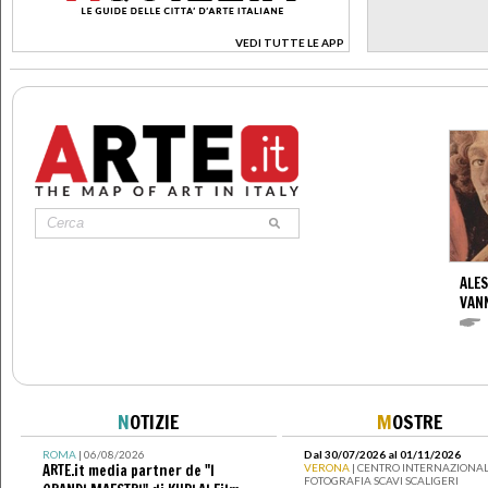
VEDI TUTTE LE APP
>
ALES
VANN
N
OTIZIE
M
OSTRE
ROMA
| 06/08/2026
Dal 30/07/2026 al 01/11/2026
ARTE.it media partner de "I
VERONA
| CENTRO INTERNAZIONAL
FOTOGRAFIA SCAVI SCALIGERI