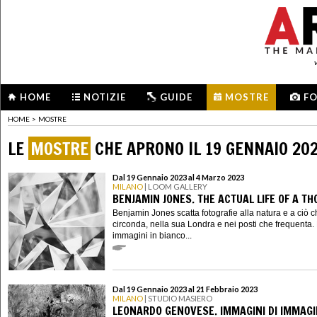
HOME
NOTIZIE
GUIDE
MOSTRE
F
HOME
>
MOSTRE
LE
MOSTRE
CHE APRONO IL 19 GENNAIO 20
Dal 19 Gennaio 2023 al 4 Marzo 2023
MILANO
| LOOM GALLERY
BENJAMIN JONES. THE ACTUAL LIFE OF A T
Benjamin Jones scatta fotografie alla natura e a ciò c
circonda, nella sua Londra e nei posti che frequenta.
immagini in bianco...
Dal 19 Gennaio 2023 al 21 Febbraio 2023
MILANO
| STUDIO MASIERO
LEONARDO GENOVESE. IMMAGINI DI IMMAGI