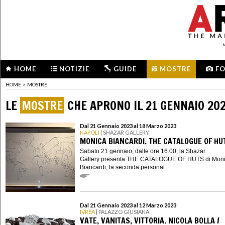
HOME
NOTIZIE
GUIDE
MOSTRE
F
HOME
>
MOSTRE
LE
MOSTRE
CHE APRONO IL 21 GENNAIO 20
Dal 21 Gennaio 2023 al 18 Marzo 2023
NAPOLI
| SHAZAR GALLERY
MONICA BIANCARDI. THE CATALOGUE OF HU
Sabato 21 gennaio, dalle ore 16.00, la Shazar
Gallery presenta THE CATALOGUE OF HUTS di Mon
Biancardi, la seconda personal...
Dal 21 Gennaio 2023 al 12 Marzo 2023
IVREA
| PALAZZO GIUSIANA
VATE, VANITAS, VITTORIA. NICOLA BOLLA /