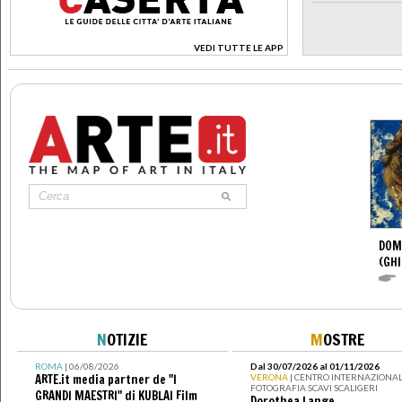
VEDI TUTTE LE APP
>
DOM
(GHI
N
OTIZIE
M
OSTRE
ROMA
| 06/08/2026
Dal 30/07/2026 al 01/11/2026
ARTE.it media partner de "I
VERONA
| CENTRO INTERNAZIONAL
FOTOGRAFIA SCAVI SCALIGERI
GRANDI MAESTRI" di KUBLAI Film
Dorothea Lange