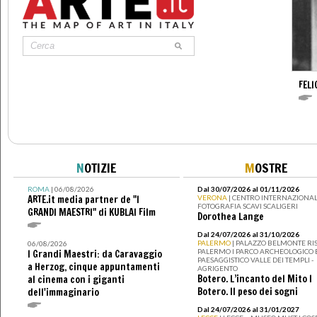
FELI
N
OTIZIE
M
OSTRE
ROMA
| 06/08/2026
Dal 30/07/2026 al 01/11/2026
ARTE.it media partner de "I
VERONA
| CENTRO INTERNAZIONAL
FOTOGRAFIA SCAVI SCALIGERI
GRANDI MAESTRI" di KUBLAI Film
Dorothea Lange
Dal 24/07/2026 al 31/10/2026
PALERMO
| PALAZZO BELMONTE RIS
06/08/2026
PALERMO I PARCO ARCHEOLOGICO 
I Grandi Maestri: da Caravaggio
PAESAGGISTICO VALLE DEI TEMPLI -
a Herzog, cinque appuntamenti
AGRIGENTO
Botero. L’incanto del Mito I
al cinema con i giganti
Botero. Il peso dei sogni
dell'immaginario
Dal 24/07/2026 al 31/01/2027