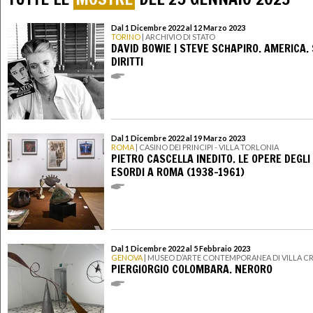
Dal 1 Dicembre 2022 al 12 Marzo 2023
TORINO
| ARCHIVIO DI STATO
DAVID BOWIE | STEVE SCHAPIRO. AMERICA. 
DIRITTI
Dal 1 Dicembre 2022 al 19 Marzo 2023
ROMA
| CASINO DEI PRINCIPI - VILLA TORLONIA
PIETRO CASCELLA INEDITO. LE OPERE DEGLI
ESORDI A ROMA (1938-1961)
Dal 1 Dicembre 2022 al 5 Febbraio 2023
GENOVA
| MUSEO D’ARTE CONTEMPORANEA DI VILLA C
PIERGIORGIO COLOMBARA. NERORO