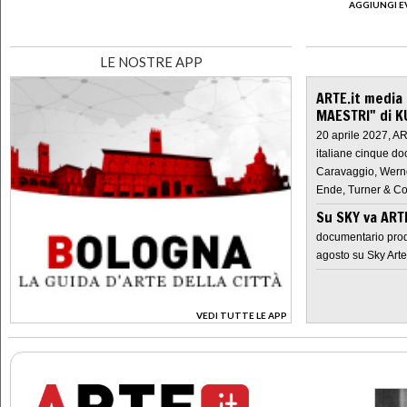
AGGIUNGI E
LE NOSTRE APP
ARTE.it media
MAESTRI" di K
20 aprile 2027, A
italiane cinque do
Caravaggio, Werne
Ende, Turner & Co
Su SKY va AR
documentario prod
agosto su Sky Arte
VEDI TUTTE LE APP
>