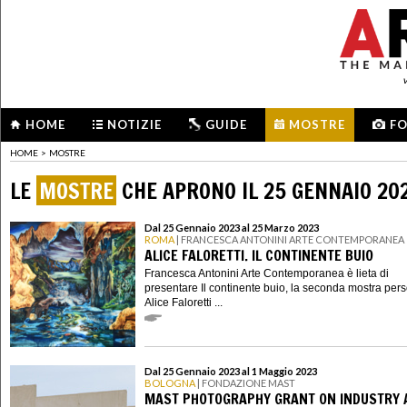
HOME
NOTIZIE
GUIDE
MOSTRE
F
HOME
>
MOSTRE
LE
MOSTRE
CHE APRONO IL 25 GENNAIO 20
Dal 25 Gennaio 2023 al 25 Marzo 2023
ROMA
| FRANCESCA ANTONINI ARTE CONTEMPORANEA
ALICE FALORETTI. IL CONTINENTE BUIO
Francesca Antonini Arte Contemporanea è lieta di
presentare Il continente buio, la seconda mostra pers
Alice Faloretti ...
Dal 25 Gennaio 2023 al 1 Maggio 2023
BOLOGNA
| FONDAZIONE MAST
MAST PHOTOGRAPHY GRANT ON INDUSTRY 