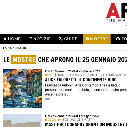
HOME
NOTIZIE
GUIDE
MOSTRE
F
HOME
>
MOSTRE
LE
MOSTRE
CHE APRONO IL 25 GENNAIO 20
Dal 25 Gennaio 2023 al 25 Marzo 2023
ROMA
| FRANCESCA ANTONINI ARTE CONTEMPORANEA
ALICE FALORETTI. IL CONTINENTE BUIO
Francesca Antonini Arte Contemporanea è lieta di
presentare Il continente buio, la seconda mostra pers
Alice Faloretti ...
Dal 25 Gennaio 2023 al 1 Maggio 2023
BOLOGNA
| FONDAZIONE MAST
MAST PHOTOGRAPHY GRANT ON INDUSTRY 