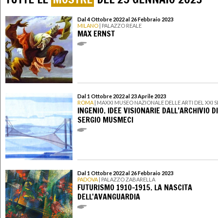
Dal 4 Ottobre 2022 al 26 Febbraio 2023
MILANO
| PALAZZO REALE
MAX ERNST
Dal 1 Ottobre 2022 al 23 Aprile 2023
ROMA
| MAXXI MUSEO NAZIONALE DELLE ARTI DEL XXI
INGENIO. IDEE VISIONARIE DALL’ARCHIVIO DI
SERGIO MUSMECI
Dal 1 Ottobre 2022 al 26 Febbraio 2023
PADOVA
| PALAZZO ZABARELLA
FUTURISMO 1910-1915. LA NASCITA
DELL'AVANGUARDIA