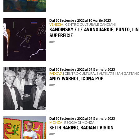
Dal 30 Settembre 2022 al 10 Aprile 2023
VENEZIA
| CENTRO CULTURALE CANDIANI
KANDINSKY E LE AVANGUARDIE. PUNTO, LIN
SUPERFICIE
Dal 30 Settembre 2022 al 29 Gennaio 2023
PADOVA
| CENTRO CULTURALE ALTINATE | SAN GAETAN
ANDY WARHOL. ICONA POP
Dal 30 Settembre 2022 al 29 Gennaio 2023
MONZA
| REGGIA DI MONZA
KEITH HARING. RADIANT VISION