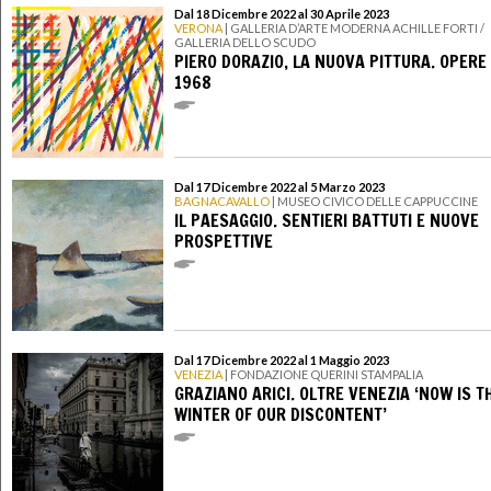
Dal 18 Dicembre 2022 al 30 Aprile 2023
VERONA
| GALLERIA D’ARTE MODERNA ACHILLE FORTI /
GALLERIA DELLO SCUDO
PIERO DORAZIO, LA NUOVA PITTURA. OPERE
1968
Dal 17 Dicembre 2022 al 5 Marzo 2023
BAGNACAVALLO
| MUSEO CIVICO DELLE CAPPUCCINE
IL PAESAGGIO. SENTIERI BATTUTI E NUOVE
PROSPETTIVE
Dal 17 Dicembre 2022 al 1 Maggio 2023
VENEZIA
| FONDAZIONE QUERINI STAMPALIA
GRAZIANO ARICI. OLTRE VENEZIA ‘NOW IS T
WINTER OF OUR DISCONTENT’