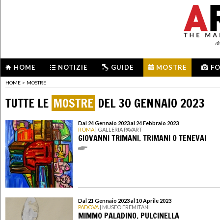
d
HOME
NOTIZIE
GUIDE
MOSTRE
F
HOME
>
MOSTRE
TUTTE LE
MOSTRE
DEL 30 GENNAIO 2023
Dal 24 Gennaio 2023 al 24 Febbraio 2023
ROMA
| GALLERIA PAVART
GIOVANNI TRIMANI. TRIMANI O TENEVAI
Dal 21 Gennaio 2023 al 10 Aprile 2023
PADOVA
| MUSEO EREMITANI
MIMMO PALADINO. PULCINELLA