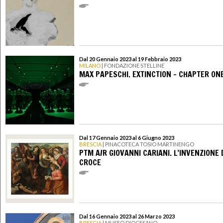
Dal 20 Gennaio 2023 al 19 Febbraio 2023
MILANO
| FONDAZIONE STELLINE
MAX PAPESCHI. EXTINCTION - CHAPTER ON
Dal 17 Gennaio 2023 al 6 Giugno 2023
BRESCIA
| PINACOTECA TOSIO MARTINENGO
PTM A/R GIOVANNI CARIANI. L’INVENZIONE 
CROCE
Dal 16 Gennaio 2023 al 26 Marzo 2023
BRESCIA
| MUSEO DIOCESANO