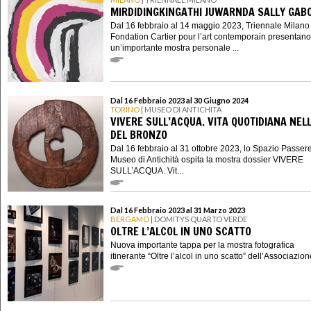
MIRDIDINGKINGATHI JUWARNDA SALLY GAB
Dal 16 febbraio al 14 maggio 2023, Triennale Milano
Fondation Cartier pour l’art contemporain presentano
un’importante mostra personale ...
Dal 16 Febbraio 2023 al 30 Giugno 2024
TORINO
| MUSEO DI ANTICHITÀ
VIVERE SULL’ACQUA. VITA QUOTIDIANA NEL
DEL BRONZO
Dal 16 febbraio al 31 ottobre 2023, lo Spazio Passere
Museo di Antichità ospita la mostra dossier VIVERE
SULL’ACQUA. Vit...
Dal 16 Febbraio 2023 al 31 Marzo 2023
BERGAMO
| DOMITYS QUARTO VERDE
OLTRE L’ALCOL IN UNO SCATTO
Nuova importante tappa per la mostra fotografica
itinerante “Oltre l’alcol in uno scatto” dell’Associazione