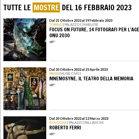
TUTTE LE
MOSTRE
DEL 16 FEBBRAIO 2023
Dal 21 Ottobre 2022 al 19 Febbraio 2023
TORINO
| PALAZZO CHIABLESE
FOCUS ON FUTURE. 14 FOTOGRAFI PER L’AG
ONU 2030
Dal 20 Ottobre 2022 al 25 Aprile 2023
PAVIA
| MUSEI CIVICI
MNEMOSYNE. IL TEATRO DELLA MEMORIA
Dal 20 Ottobre 2022 al 12 Marzo 2023
BOLOGNA
| PALAZZO PALLAVICINI
ROBERTO FERRI