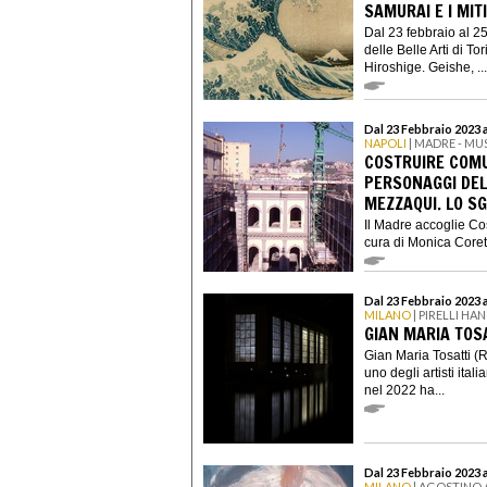
SAMURAI E I MIT
Dal 23 febbraio al 2
delle Belle Arti di T
Hiroshige. Geishe, ...
Dal 23 Febbraio 2023 
NAPOLI
| MADRE - M
COSTRUIRE COMU
PERSONAGGI DEL
MEZZAQUI. LO S
Il Madre accoglie Cos
cura di Monica Coretti
Dal 23 Febbraio 2023 a
MILANO
| PIRELLI H
GIAN MARIA TOS
Gian Maria Tosatti (
uno degli artisti itali
nel 2022 ha...
Dal 23 Febbraio 2023 
MILANO
| AGOSTINO 