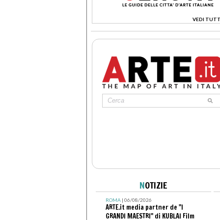
VEDI TUTT
>
N
OTIZIE
ROMA
| 06/08/2026
ARTE.it media partner de "I
GRANDI MAESTRI" di KUBLAI Film