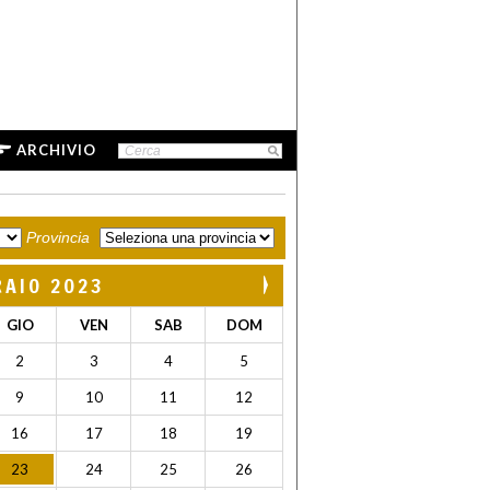
ARCHIVIO
Provincia
RAIO 2023
GIO
VEN
SAB
DOM
2
3
4
5
9
10
11
12
16
17
18
19
23
24
25
26