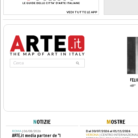
VEDI TUTTE LE APP
>
FELI
N
OTIZIE
M
OSTRE
ROMA
| 06/08/2026
Dal 30/07/2026 al 01/11/2026
ARTE.it media partner de "I
VERONA
| CENTRO INTERNAZIONAL