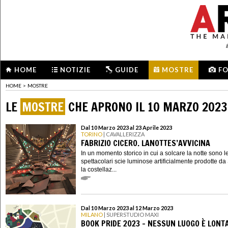
HOME
NOTIZIE
GUIDE
MOSTRE
F
HOME
>
MOSTRE
LE
MOSTRE
CHE APRONO IL 10 MARZO 2023
Dal 10 Marzo 2023 al 23 Aprile 2023
TORINO
| CAVALLERIZZA
FABRIZIO CICERO. LANOTTES’AVVICINA
In un momento storico in cui a solcare la notte sono l
spettacolari scie luminose artificialmente prodotte da 
la costellaz...
Dal 10 Marzo 2023 al 12 Marzo 2023
MILANO
| SUPERSTUDIO MAXI
BOOK PRIDE 2023 - NESSUN LUOGO È LONT