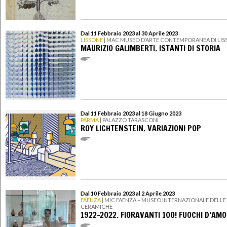
Dal 11 Febbraio 2023 al 30 Aprile 2023
LISSONE
| MAC MUSEO D’ARTE CONTEMPORANEA DI LIS
MAURIZIO GALIMBERTI. ISTANTI DI STORIA
Dal 11 Febbraio 2023 al 18 Giugno 2023
PARMA
| PALAZZO TARASCONI
ROY LICHTENSTEIN. VARIAZIONI POP
Dal 10 Febbraio 2023 al 2 Aprile 2023
FAENZA
| MIC FAENZA – MUSEO INTERNAZIONALE DELLE
CERAMICHE
1922-2022. FIORAVANTI 100! FUOCHI D’AM