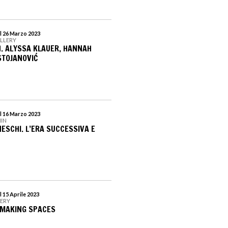
l 26 Marzo 2023
ALLERY
. ALYSSA KLAUER, HANNAH
STOJANOVIĆ
l 16 Marzo 2023
NIN
ESCHI. L’ERA SUCCESSIVA E
 15 Aprile 2023
LERY
 MAKING SPACES