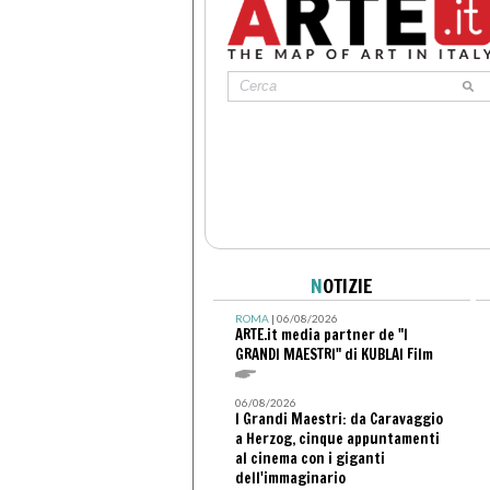
N
OTIZIE
ROMA
| 06/08/2026
ARTE.it media partner de "I
GRANDI MAESTRI" di KUBLAI Film
06/08/2026
I Grandi Maestri: da Caravaggio
a Herzog, cinque appuntamenti
al cinema con i giganti
dell'immaginario