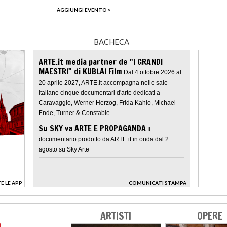
AGGIUNGI EVENTO >
BACHECA
ARTE.it media partner de "I GRANDI
MAESTRI" di KUBLAI Film
Dal 4 ottobre 2026 al
20 aprile 2027, ARTE.it accompagna nelle sale
italiane cinque documentari d'arte dedicati a
Caravaggio, Werner Herzog, Frida Kahlo, Michael
Ende, Turner & Constable
Su SKY va ARTE E PROPAGANDA
Il
documentario prodotto da ARTE.it in onda dal 2
agosto su Sky Arte
E LE APP
COMUNICATI STAMPA
>
ARTISTI
OPERE