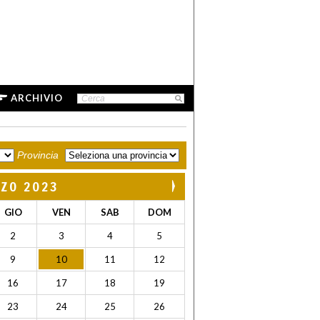
ARCHIVIO
Provincia
ZO 2023
GIO
VEN
SAB
DOM
2
3
4
5
9
10
11
12
16
17
18
19
23
24
25
26