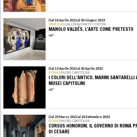
Dal 18 Aprile 2022 al 30 Giugno 2023
VENEZIA
| GALLERIA D’ARTE CONTINI
MANOLO VALDÉS. L'ARTE COME PRETESTO
Dal 13 Aprile 2022 al 30 Aprile 2032
ROMA
| MUSEI CAPITOLINI
I COLORI DELL’ANTICO. MARMI SANTARELLI 
MUSEI CAPITOLINI
Dal 23 Marzo 2022 al 24 Settembre 2023
ROMA
| MUSEI CAPITOLINI
CURSUS HONORUM. IL GOVERNO DI ROMA P
DI CESARE