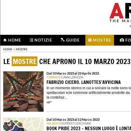
HOME
NOTIZIE
GUIDE
MOSTRE
F
HOME
>
MOSTRE
LE
MOSTRE
CHE APRONO IL 10 MARZO 2023
Dal 10 Marzo 2023 al 23 Aprile 2023
TORINO
| CAVALLERIZZA
FABRIZIO CICERO. LANOTTES’AVVICINA
In un momento storico in cui a solcare la notte sono l
spettacolari scie luminose artificialmente prodotte da 
la costellaz...
Dal 10 Marzo 2023 al 12 Marzo 2023
MILANO
| SUPERSTUDIO MAXI
BOOK PRIDE 2023 - NESSUN LUOGO È LONT