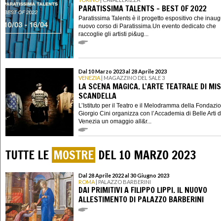
PARATISSIMA TALENTS - BEST OF 2022
Paratissima Talents è il progetto espositivo che inau
nuovo corso di Paratissima.Un evento dedicato che
raccoglie gli artisti pi&ug...
Dal 10 Marzo 2023 al 28 Aprile 2023
VENEZIA
| MAGAZZINO DEL SALE 3
LA SCENA MAGICA. L'ARTE TEATRALE DI MI
SCANDELLA
L’Istituto per il Teatro e il Melodramma della Fondazi
Giorgio Cini organizza con l’Accademia di Belle Arti d
Venezia un omaggio all&r...
TUTTE LE
MOSTRE
DEL 10 MARZO 2023
Dal 28 Aprile 2022 al 30 Giugno 2023
ROMA
| PALAZZO BARBERINI
DAI PRIMITIVI A FILIPPO LIPPI. IL NUOVO
ALLESTIMENTO DI PALAZZO BARBERINI