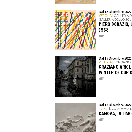
Dal 18 Dicembre 2022 
VERONA
| GALLERIA 
GALLERIA DELLO SC
PIERO DORAZIO, 
1968
Dal 17 Dicembre 2022 
VENEZIA
| FONDAZION
GRAZIANO ARICI.
WINTER OF OUR 
Dal 16 Dicembre 2022 
ROMA
| ACCADEMIA D
CANOVA, ULTIMO