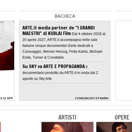
BACHECA
ARTE.it media partner de "I GRANDI
MAESTRI" di KUBLAI Film
Dal 4 ottobre 2026 al
20 aprile 2027, ARTE.it accompagna nelle sale
italiane cinque documentari d'arte dedicati a
Caravaggio, Werner Herzog, Frida Kahlo, Michael
Ende, Turner & Constable
Su SKY va ARTE E PROPAGANDA
Il
documentario prodotto da ARTE.it in onda dal 2
agosto su Sky Arte
E LE APP
COMUNICATI STAMPA
>
ARTISTI
OPERE