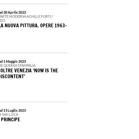
al 30 Aprile 2023
D’ARTE MODERNA ACHILLE FORTI /
UDO
LA NUOVA PITTURA. OPERE 1963-
al 1 Maggio 2023
E QUERINI STAMPALIA
 OLTRE VENEZIA ‘NOW IS THE
DISCONTENT’
al 15 Luglio 2023
I SAN LUCA
 PRINCIPE