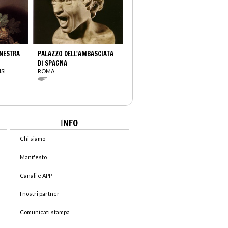
NESTRA
PALAZZO DELL'AMBASCIATA
DI SPAGNA
SI
ROMA
I
NFO
Chi siamo
Manifesto
Canali e APP
I nostri partner
Comunicati stampa