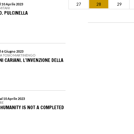
27
28
29
 10 Aprile 2023
MITANI
. PULCINELLA
l 6 Giugno 2023
CA TOSIO MARTINENGO
I CARIANI. L’INVENZIONE DELLA
al 10 Aprile 2023
RE
 HUMANITY IS NOT A COMPLETED