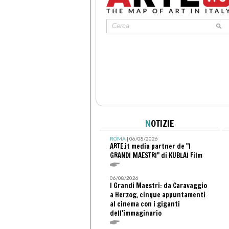
N
OTIZIE
ROMA
| 06/08/2026
ARTE.it media partner de "I
GRANDI MAESTRI" di KUBLAI Film
06/08/2026
I Grandi Maestri: da Caravaggio
a Herzog, cinque appuntamenti
al cinema con i giganti
dell'immaginario