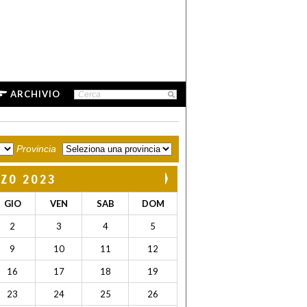
ARCHIVIO
Provincia
ZO 2023
GIO
VEN
SAB
DOM
2
3
4
5
9
10
11
12
16
17
18
19
23
24
25
26