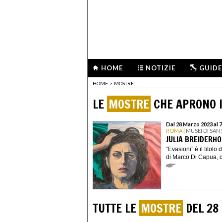
HOME
NOTIZIE
GUIDE
HOME
>
MOSTRE
LE
MOSTRE
CHE APRONO I
Dal 28 Marzo 2023 al 
ROMA
| MUSEI DI SAN
JULIA BREIDERHO
“Evasioni” è il titolo
di Marco Di Capua, ch
TUTTE LE
MOSTRE
DEL 28