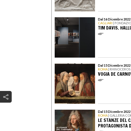
Dal 16 Dicembre 2022 
CAGLIARI
| FONDAZIO
TIM DAVIS. HAL
Dal 15 Dicembre 2022 
ROMA
| RHINOCEROS
VOGIA DE CARNO
Dal 15 Dicembre 2022 
ROMA
| GALLERIA CO
LE STANZE DEL C
PROTAGONISTA D