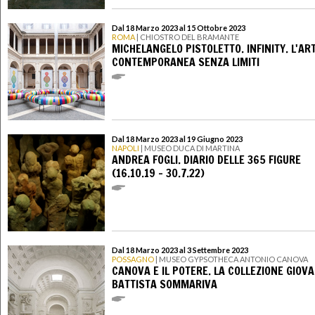
Dal 18 Marzo 2023 al 15 Ottobre 2023
ROMA
| CHIOSTRO DEL BRAMANTE
MICHELANGELO PISTOLETTO. INFINITY. L'AR
CONTEMPORANEA SENZA LIMITI
Dal 18 Marzo 2023 al 19 Giugno 2023
NAPOLI
| MUSEO DUCA DI MARTINA
ANDREA FOGLI. DIARIO DELLE 365 FIGURE
(16.10.19 – 30.7.22)
Dal 18 Marzo 2023 al 3 Settembre 2023
POSSAGNO
| MUSEO GYPSOTHECA ANTONIO CANOVA
CANOVA E IL POTERE. LA COLLEZIONE GIOV
BATTISTA SOMMARIVA