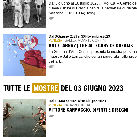
Dal 3 giugno al 16 luglio 2023, il Mo. Ca. – Centro de
nuove culture di Brescia ospita la personale di Nicola
Sansone (1921-1984), fotog...
Dal 3 Giugno 2023 al 30 Novembre 2023
VENEZIA
| GALLERIA D’ARTE CONTINI
JULIO LARRAZ | THE ALLEGORY OF DREAMS
La Galleria d’Arte Contini presenta la mostra persona
maestro Julio Larraz, che verrà inaugurata - alla pre
dell’art...
TUTTE LE
MOSTRE
DEL 03 GIUGNO 2023
Dal 18 Marzo 2023 al 18 Giugno 2023
VENEZIA
| PALAZZO DUCALE
VITTORE CARPACCIO. DIPINTI E DISEGNI