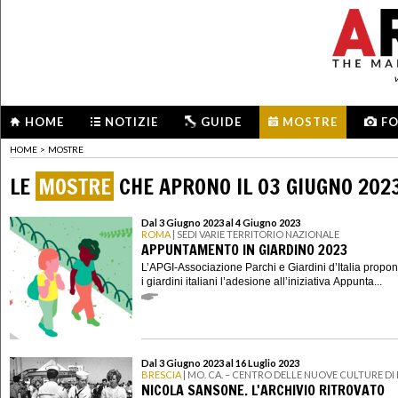
HOME
NOTIZIE
GUIDE
MOSTRE
F
HOME
>
MOSTRE
LE
MOSTRE
CHE APRONO IL 03 GIUGNO 202
Dal 3 Giugno 2023 al 4 Giugno 2023
ROMA
| SEDI VARIE TERRITORIO NAZIONALE
APPUNTAMENTO IN GIARDINO 2023
L’APGI-Associazione Parchi e Giardini d’Italia propone
i giardini italiani l’adesione all’iniziativa Appunta...
Dal 3 Giugno 2023 al 16 Luglio 2023
BRESCIA
| MO. CA. – CENTRO DELLE NUOVE CULTURE DI
NICOLA SANSONE. L'ARCHIVIO RITROVATO