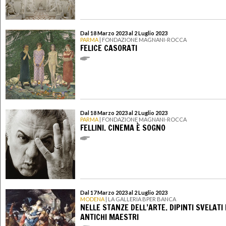
Dal 18 Marzo 2023 al 2 Luglio 2023
PARMA
| FONDAZIONE MAGNANI-ROCCA
FELICE CASORATI
Dal 18 Marzo 2023 al 2 Luglio 2023
PARMA
| FONDAZIONE MAGNANI-ROCCA
FELLINI. CINEMA È SOGNO
Dal 17 Marzo 2023 al 2 Luglio 2023
MODENA
| LA GALLERIA BPER BANCA
NELLE STANZE DELL’ARTE. DIPINTI SVELATI 
ANTICHI MAESTRI