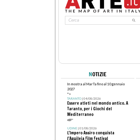
N
OTIZIE
In mostra al MarTa fino al 10 gennaio
2027
">
TARANTO
| 04/08/2026
Essere atleti nel mondo antico. A
Taranto, per i Giochi del
Mediterraneo
UDINE
| 01/08/2026
L'Impero Assiro conquista
l'Aquileia Film Festival