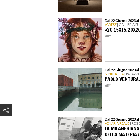
Dal 22 Giugno 2023 al 
VARESE
| GALLERIA P
<20 15X15/20X20
Dal 22 Giugno 2023 al
SENIGALLIA
| PALAZZ
PAOLO VENTURA.
Dal 22 Giugno 2023 al
VENARIA REALE
| REG
LA MILANESIANA 
DELLA MATERIA /