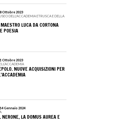
 8 Ottobre 2023
MUSEO DELL'ACCADEMIA ETRUSCA E DELLA
. MAESTRO LUCA DA CORTONA
 E POESIA
 1 Ottobre 2023
DELL’ACCADEMIA
IEPOLO. NUOVE ACQUISIZIONI PER
LL’ACCADEMIA
 14 Gennaio 2024
A
E. NERONE, LA DOMUS AUREA E