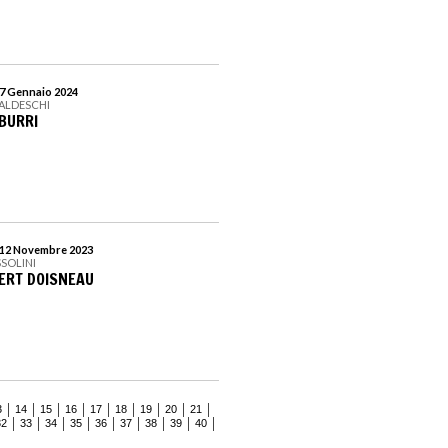
 7 Gennaio 2024
BALDESCHI
BURRI
l 12 Novembre 2023
SSOLINI
ERT DOISNEAU
3
14
15
16
17
18
19
20
21
32
33
34
35
36
37
38
39
40