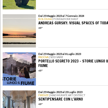
Dal 25 Maggio 2023 al 7 Gennaio 2024
BOLOGNA
| FONDAZIONE MAST
ANDREAS GURSKY: VISUAL SPACES OF TOD
Dal 25 Maggio 2023 al 8 Luglio 2023
PADOVA
| SEDI VARIE
PORTELLO SEGRETO 2023 - STORIE LUNGO I
FIUME
Dal 25 Maggio 2023 al 23 Luglio 2023
FIRENZE
| MAD MURATE ART DISTRICT
SENTIPENSARE CON L’ARNO