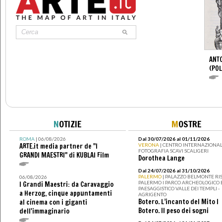
ANTO
(POL
N
OTIZIE
M
OSTRE
ROMA
| 06/08/2026
Dal 30/07/2026 al 01/11/2026
ARTE.it media partner de "I
VERONA
| CENTRO INTERNAZIONAL
FOTOGRAFIA SCAVI SCALIGERI
GRANDI MAESTRI" di KUBLAI Film
Dorothea Lange
Dal 24/07/2026 al 31/10/2026
PALERMO
| PALAZZO BELMONTE RIS
06/08/2026
PALERMO I PARCO ARCHEOLOGICO 
I Grandi Maestri: da Caravaggio
PAESAGGISTICO VALLE DEI TEMPLI -
a Herzog, cinque appuntamenti
AGRIGENTO
Botero. L’incanto del Mito I
al cinema con i giganti
Botero. Il peso dei sogni
dell'immaginario