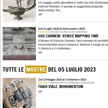
Un viaggio nelle atmosfere e nelle luci che illuminav
notti dei Romani: è questa la suggestiva proposta
della mostra “Nu...
Dal 5 Luglio 2023 al 26 Novembre 2023
VENEZIA
| MUSEO DI PALAZZO GRIMANI
UGO CARMENI. VENICE MAPPING TIME
Il Museo di Palazzo Grimani, raro esempio di architet
rinascimentale tosco-romana a Venezia e luogo al cui
il classico e il contempor...
TUTTE LE
MOSTRE
DEL 05 LUGLIO 2023
Dal 25 Maggio 2023 al 1 Settembre 2023
MILANO
| AEROPORTO DI MILANO MALPENSA
FABIO VIALE. MONUMENTUM