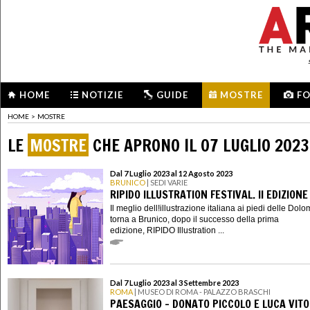
HOME
NOTIZIE
GUIDE
MOSTRE
F
HOME
>
MOSTRE
LE
MOSTRE
CHE APRONO IL 07 LUGLIO 2023
Dal 7 Luglio 2023 al 12 Agosto 2023
BRUNICO
| SEDI VARIE
RIPIDO ILLUSTRATION FESTIVAL. II EDIZIONE
Il meglio dell!illustrazione italiana ai piedi delle Dolom
torna a Brunico, dopo il successo della prima
edizione, RIPIDO Illustration ...
Dal 7 Luglio 2023 al 3 Settembre 2023
ROMA
| MUSEO DI ROMA - PALAZZO BRASCHI
PAESAGGIO - DONATO PICCOLO E LUCA VITO