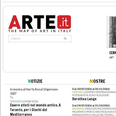
CENN
N
OTIZIE
M
OSTRE
Dal 30/07/2026 al 01/11/2026
In mostra al MarTa fino al 10 gennaio
VERONA
| CENTRO INTERNAZIONAL
2027
FOTOGRAFIA SCAVI SCALIGERI
">
Dorothea Lange
TARANTO
| 04/08/2026
Essere atleti nel mondo antico. A
Dal 24/07/2026 al 31/10/2026
PALERMO
| PALAZZO BELMONTE RIS
Taranto, per i Giochi del
PALERMO I PARCO ARCHEOLOGICO 
Mediterraneo
PAESAGGISTICO VALLE DEI TEMPLI -