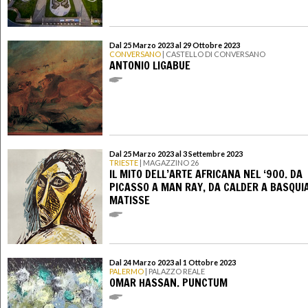
Dal 25 Marzo 2023 al 29 Ottobre 2023
CONVERSANO
| CASTELLO DI CONVERSANO
ANTONIO LIGABUE
Dal 25 Marzo 2023 al 3 Settembre 2023
TRIESTE
| MAGAZZINO 26
IL MITO DELL’ARTE AFRICANA NEL ‘900. DA
PICASSO A MAN RAY, DA CALDER A BASQUI
MATISSE
Dal 24 Marzo 2023 al 1 Ottobre 2023
PALERMO
| PALAZZO REALE
OMAR HASSAN. PUNCTUM