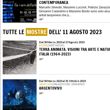
CONTEMPORANEA
Marcello Silvestri, Massimo Luccioli, Patrizio Zanazzo
Giovanni Calandrini e Massimo Bordo sono solo alcu
artisti tarquiniesi che p...
TUTTE LE
MOSTRE
DELL' 11 AGOSTO 2023
Dal 30 Marzo 2023 al 27 Agosto 2023
ROMA
| MATTATOIO
TERRA ANIMATA. VISIONI TRA ARTE E NATU
ITALIA (1964-2023)
Dal 30 Marzo 2023 al 31 Ottobre 2023
SIRACUSA
| PALAZZO DEL VERMEXIO
ARGENTOVIVO