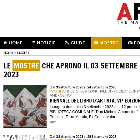
HOME
NOTIZIE
GUIDE
MOSTRE
F
HOME
>
MOSTRE
LE
MOSTRE
CHE APRONO IL 03 SETTEMBRE
2023
Dal 3 Settembre 2023 al 24 Settembre 2023
PROCIDA
| BIBLIOTECA COMUNALE DI PROCIDA “DON 
AMBROSINO”
BIENNALE DEL LIBRO D’ARTISTA. VIª EDIZIO
Inaugura domenica 3 settembre 2023 alle 12 presso 
BIBLIOTECA COMUNALE "Don Michele Ambrosino" si
Procida , Terra Murata, Ex Conservator...
Dal 3 Settembre 2023 al 28 Settembre 2023