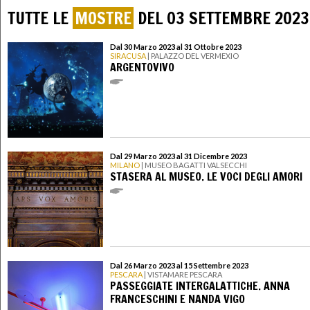
TUTTE LE
MOSTRE
DEL 03 SETTEMBRE 2023
Dal 30 Marzo 2023 al 31 Ottobre 2023
SIRACUSA
| PALAZZO DEL VERMEXIO
ARGENTOVIVO
Dal 29 Marzo 2023 al 31 Dicembre 2023
MILANO
| MUSEO BAGATTI VALSECCHI
STASERA AL MUSEO. LE VOCI DEGLI AMORI
Dal 26 Marzo 2023 al 15 Settembre 2023
PESCARA
| VISTAMARE PESCARA
PASSEGGIATE INTERGALATTICHE. ANNA
FRANCESCHINI E NANDA VIGO