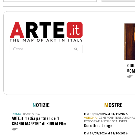
>
GIUL
ROM
N
OTIZIE
M
OSTRE
ROMA
| 06/08/2026
Dal 30/07/2026 al 01/11/2026
ARTE.it media partner de "I
VERONA
| CENTRO INTERNAZIONAL
FOTOGRAFIA SCAVI SCALIGERI
GRANDI MAESTRI" di KUBLAI Film
Dorothea Lange
Dal 24/07/2026 al 31/10/2026