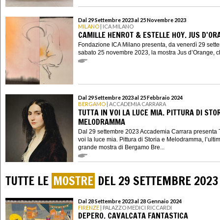
Dal 29 Settembre 2023 al 25 Novembre 2023
MILANO
| ICA MILANO
CAMILLE HENROT & ESTELLE HOY. JUS D'OR
Fondazione ICA Milano presenta, da venerdì 29 sett
sabato 25 novembre 2023, la mostra Jus d’Orange, ch
Dal 29 Settembre 2023 al 25 Febbraio 2024
BERGAMO
| ACCADEMIA CARRARA
TUTTA IN VOI LA LUCE MIA. PITTURA DI STOR
MELODRAMMA
Dal 29 settembre 2023 Accademia Carrara presenta T
voi la luce mia. Pittura di Storia e Melodramma, l’ulti
grande mostra di Bergamo Bre...
TUTTE LE
MOSTRE
DEL 29 SETTEMBRE 2023
Dal 28 Settembre 2023 al 28 Gennaio 2024
FIRENZE
| PALAZZO MEDICI RICCARDI
DEPERO. CAVALCATA FANTASTICA