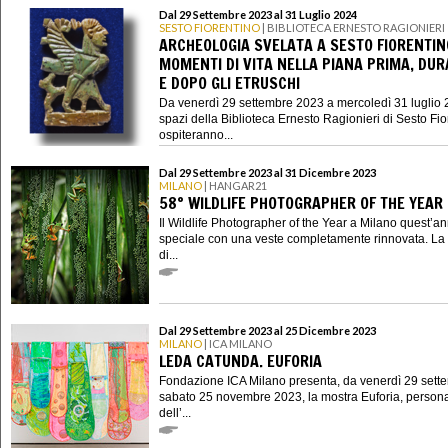
Dal 29 Settembre 2023 al 31 Luglio 2024
SESTO FIORENTINO
| BIBLIOTECA ERNESTO RAGIONIERI
ARCHEOLOGIA SVELATA A SESTO FIORENTIN
MOMENTI DI VITA NELLA PIANA PRIMA, DU
E DOPO GLI ETRUSCHI
Da venerdì 29 settembre 2023 a mercoledì 31 luglio 2
spazi della Biblioteca Ernesto Ragionieri di Sesto Fio
ospiteranno...
Dal 29 Settembre 2023 al 31 Dicembre 2023
MILANO
| HANGAR21
58° WILDLIFE PHOTOGRAPHER OF THE YEAR
Il Wildlife Photographer of the Year a Milano quest’a
speciale con una veste completamente rinnovata. La
di...
Dal 29 Settembre 2023 al 25 Dicembre 2023
MILANO
| ICA MILANO
LEDA CATUNDA. EUFORIA
Fondazione ICA Milano presenta, da venerdì 29 sett
sabato 25 novembre 2023, la mostra Euforia, person
dell’...