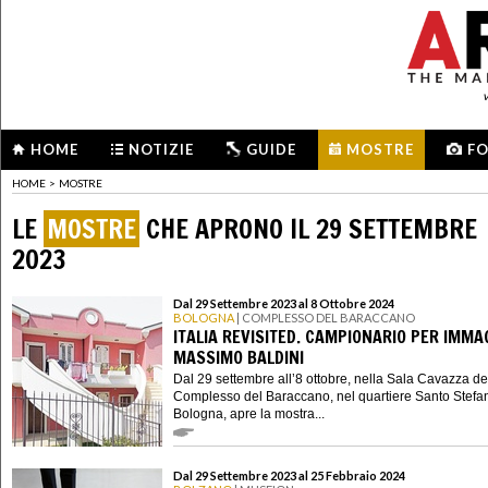
HOME
NOTIZIE
GUIDE
MOSTRE
F
HOME
>
MOSTRE
LE
MOSTRE
CHE APRONO IL 29 SETTEMBRE
2023
Dal 29 Settembre 2023 al 8 Ottobre 2024
BOLOGNA
| COMPLESSO DEL BARACCANO
ITALIA REVISITED. CAMPIONARIO PER IMMAG
MASSIMO BALDINI
Dal 29 settembre all’8 ottobre, nella Sala Cavazza de
Complesso del Baraccano, nel quartiere Santo Stefa
Bologna, apre la mostra...
Dal 29 Settembre 2023 al 25 Febbraio 2024