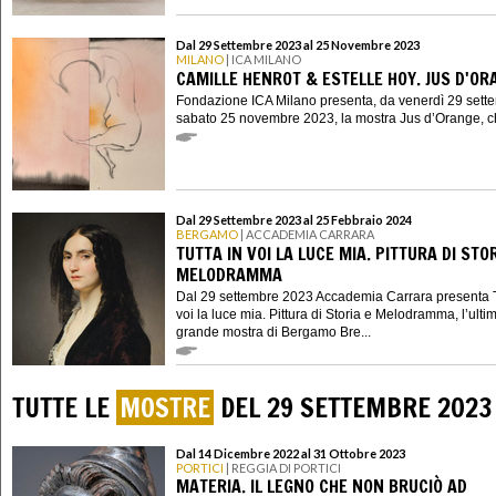
Dal 29 Settembre 2023 al 25 Novembre 2023
MILANO
| ICA MILANO
CAMILLE HENROT & ESTELLE HOY. JUS D'OR
Fondazione ICA Milano presenta, da venerdì 29 sett
sabato 25 novembre 2023, la mostra Jus d’Orange, ch
Dal 29 Settembre 2023 al 25 Febbraio 2024
BERGAMO
| ACCADEMIA CARRARA
TUTTA IN VOI LA LUCE MIA. PITTURA DI STOR
MELODRAMMA
Dal 29 settembre 2023 Accademia Carrara presenta T
voi la luce mia. Pittura di Storia e Melodramma, l’ulti
grande mostra di Bergamo Bre...
TUTTE LE
MOSTRE
DEL 29 SETTEMBRE 2023
Dal 14 Dicembre 2022 al 31 Ottobre 2023
PORTICI
| REGGIA DI PORTICI
MATERIA. IL LEGNO CHE NON BRUCIÒ AD