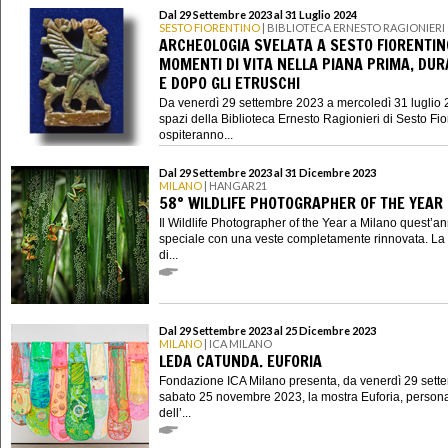
Dal 29 Settembre 2023 al 31 Luglio 2024
SESTO FIORENTINO
| BIBLIOTECA ERNESTO RAGIONIERI
ARCHEOLOGIA SVELATA A SESTO FIORENTIN
MOMENTI DI VITA NELLA PIANA PRIMA, DU
E DOPO GLI ETRUSCHI
Da venerdì 29 settembre 2023 a mercoledì 31 luglio 2
spazi della Biblioteca Ernesto Ragionieri di Sesto Fio
ospiteranno...
Dal 29 Settembre 2023 al 31 Dicembre 2023
MILANO
| HANGAR21
58° WILDLIFE PHOTOGRAPHER OF THE YEAR
Il Wildlife Photographer of the Year a Milano quest’a
speciale con una veste completamente rinnovata. La
di...
Dal 29 Settembre 2023 al 25 Dicembre 2023
MILANO
| ICA MILANO
LEDA CATUNDA. EUFORIA
Fondazione ICA Milano presenta, da venerdì 29 sett
sabato 25 novembre 2023, la mostra Euforia, person
dell’...