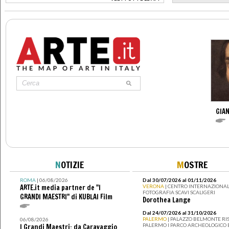
>
GIAN
N
OTIZIE
M
OSTRE
ROMA
| 06/08/2026
Dal 30/07/2026 al 01/11/2026
ARTE.it media partner de "I
VERONA
| CENTRO INTERNAZIONAL
FOTOGRAFIA SCAVI SCALIGERI
GRANDI MAESTRI" di KUBLAI Film
Dorothea Lange
Dal 24/07/2026 al 31/10/2026
PALERMO
| PALAZZO BELMONTE RIS
06/08/2026
PALERMO I PARCO ARCHEOLOGICO 
I Grandi Maestri: da Caravaggio