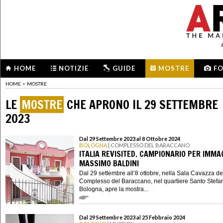
HOME
NOTIZIE
GUIDE
MOSTRE
F
HOME
>
MOSTRE
LE
MOSTRE
CHE APRONO IL 29 SETTEMBRE
2023
Dal 29 Settembre 2023 al 8 Ottobre 2024
BOLOGNA
| COMPLESSO DEL BARACCANO
ITALIA REVISITED. CAMPIONARIO PER IMMAG
MASSIMO BALDINI
Dal 29 settembre all’8 ottobre, nella Sala Cavazza de
Complesso del Baraccano, nel quartiere Santo Stefa
Bologna, apre la mostra...
Dal 29 Settembre 2023 al 25 Febbraio 2024