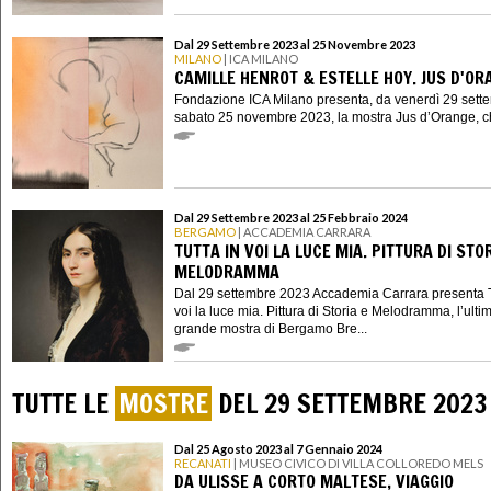
Dal 29 Settembre 2023 al 25 Novembre 2023
MILANO
| ICA MILANO
CAMILLE HENROT & ESTELLE HOY. JUS D'OR
Fondazione ICA Milano presenta, da venerdì 29 sett
sabato 25 novembre 2023, la mostra Jus d’Orange, ch
Dal 29 Settembre 2023 al 25 Febbraio 2024
BERGAMO
| ACCADEMIA CARRARA
TUTTA IN VOI LA LUCE MIA. PITTURA DI STOR
MELODRAMMA
Dal 29 settembre 2023 Accademia Carrara presenta T
voi la luce mia. Pittura di Storia e Melodramma, l’ulti
grande mostra di Bergamo Bre...
TUTTE LE
MOSTRE
DEL 29 SETTEMBRE 2023
Dal 25 Agosto 2023 al 7 Gennaio 2024
RECANATI
| MUSEO CIVICO DI VILLA COLLOREDO MELS
DA ULISSE A CORTO MALTESE, VIAGGIO