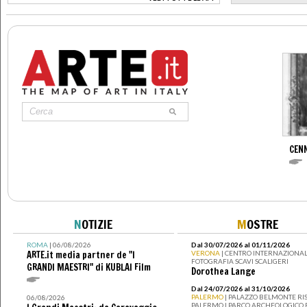
>
CENN
N
OTIZIE
M
OSTRE
ROMA
| 06/08/2026
Dal 30/07/2026 al 01/11/2026
ARTE.it media partner de "I
VERONA
| CENTRO INTERNAZIONAL
FOTOGRAFIA SCAVI SCALIGERI
GRANDI MAESTRI" di KUBLAI Film
Dorothea Lange
Dal 24/07/2026 al 31/10/2026
PALERMO
| PALAZZO BELMONTE RIS
06/08/2026
PALERMO I PARCO ARCHEOLOGICO 