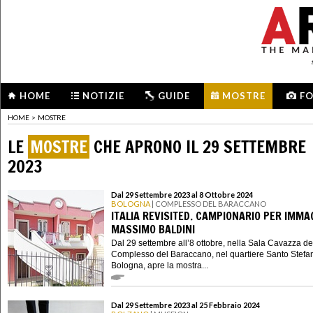
HOME
NOTIZIE
GUIDE
MOSTRE
F
HOME
>
MOSTRE
LE
MOSTRE
CHE APRONO IL 29 SETTEMBRE
2023
Dal 29 Settembre 2023 al 8 Ottobre 2024
BOLOGNA
| COMPLESSO DEL BARACCANO
ITALIA REVISITED. CAMPIONARIO PER IMMAG
MASSIMO BALDINI
Dal 29 settembre all’8 ottobre, nella Sala Cavazza de
Complesso del Baraccano, nel quartiere Santo Stefa
Bologna, apre la mostra...
Dal 29 Settembre 2023 al 25 Febbraio 2024