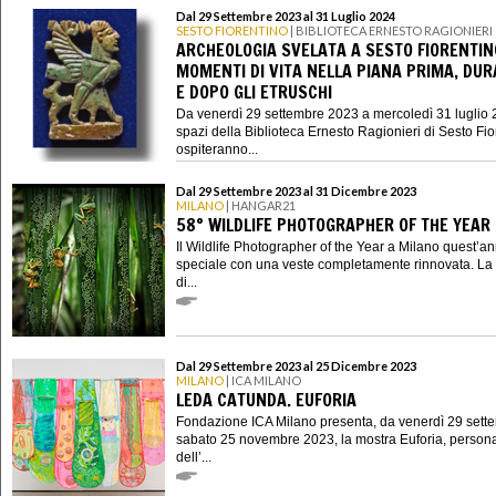
Dal 29 Settembre 2023 al 31 Luglio 2024
SESTO FIORENTINO
| BIBLIOTECA ERNESTO RAGIONIERI
ARCHEOLOGIA SVELATA A SESTO FIORENTIN
MOMENTI DI VITA NELLA PIANA PRIMA, DU
E DOPO GLI ETRUSCHI
Da venerdì 29 settembre 2023 a mercoledì 31 luglio 2
spazi della Biblioteca Ernesto Ragionieri di Sesto Fio
ospiteranno...
Dal 29 Settembre 2023 al 31 Dicembre 2023
MILANO
| HANGAR21
58° WILDLIFE PHOTOGRAPHER OF THE YEAR
Il Wildlife Photographer of the Year a Milano quest’a
speciale con una veste completamente rinnovata. La
di...
Dal 29 Settembre 2023 al 25 Dicembre 2023
MILANO
| ICA MILANO
LEDA CATUNDA. EUFORIA
Fondazione ICA Milano presenta, da venerdì 29 sett
sabato 25 novembre 2023, la mostra Euforia, person
dell’...