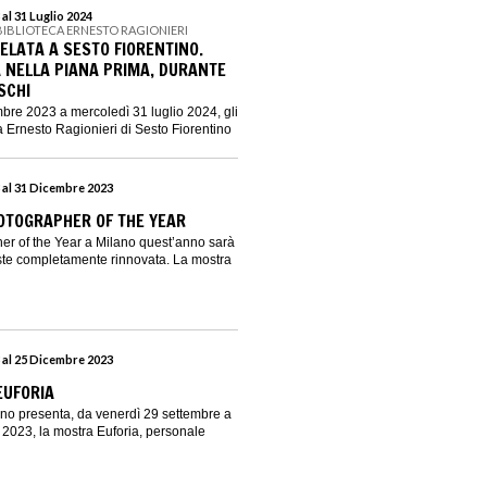
al 31 Luglio 2024
BIBLIOTECA ERNESTO RAGIONIERI
ELATA A SESTO FIORENTINO.
A NELLA PIANA PRIMA, DURANTE
SCHI
bre 2023 a mercoledì 31 luglio 2024, gli
a Ernesto Ragionieri di Sesto Fiorentino
 al 31 Dicembre 2023
HOTOGRAPHER OF THE YEAR
pher of the Year a Milano quest’anno sarà
ste completamente rinnovata. La mostra
 al 25 Dicembre 2023
EUFORIA
no presenta, da venerdì 29 settembre a
2023, la mostra Euforia, personale