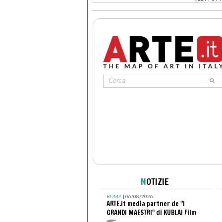
>
N
OTIZIE
ROMA
| 06/08/2026
ARTE.it media partner de "I
GRANDI MAESTRI" di KUBLAI Film