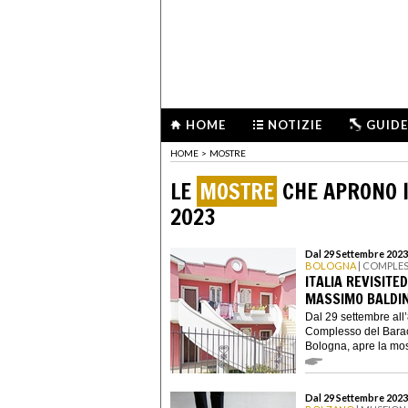
HOME
NOTIZIE
GUIDE
HOME
>
MOSTRE
LE
MOSTRE
CHE APRONO I
2023
Dal 29 Settembre 2023
BOLOGNA
| COMPLE
ITALIA REVISITE
MASSIMO BALDIN
Dal 29 settembre all
Complesso del Barac
Bologna, apre la most
Dal 29 Settembre 2023