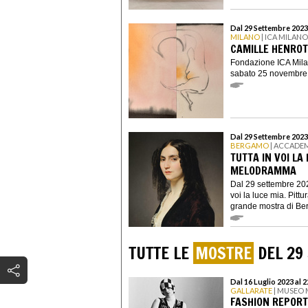
Dal 29 Settembre 2023
MILANO
| ICA MILANO
CAMILLE HENROT
Fondazione ICA Mila
sabato 25 novembre 2
Dal 29 Settembre 2023
BERGAMO
| ACCADE
TUTTA IN VOI LA 
MELODRAMMA
Dal 29 settembre 20
voi la luce mia. Pitt
grande mostra di Be
TUTTE LE
MOSTRE
DEL 29
Dal 16 Luglio 2023 al 
GALLARATE
| MUSEO
FASHION REPORT