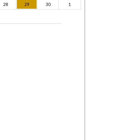
28
29
30
1