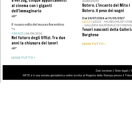
a Herzog, cinque appuntamenti
AGRIGENTO
Botero. L’incanto del Mito I
al cinema con i giganti
Botero. Il peso dei sogni
dell'immaginario
Dal 24/07/2026 al 31/01/2027
LECCE
| LECCE – MUSEO MUST I CO
Il nuovo volto del museo fiorentino
– GALLERIA NAZIONALE DI COSENZ
Tesori nascosti della Galleri
">
FIRENZE
| 06/08/2026
Borghese
Nel futuro degli Uffizi. Tra due
anni la chiusura dei lavori
LEGGI TUTTO >
LEGGI TUTTO >
|
|
Dati societari
Note legali
ARTE.it è una testata giornalistica online iscritta al Registro della Stampa presso il Trib