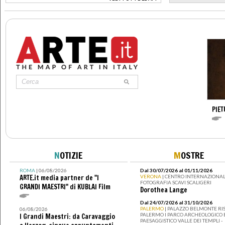
>
PIE
N
OTIZIE
M
OSTRE
ROMA
| 06/08/2026
Dal 30/07/2026 al 01/11/2026
ARTE.it media partner de "I
VERONA
| CENTRO INTERNAZIONAL
FOTOGRAFIA SCAVI SCALIGERI
GRANDI MAESTRI" di KUBLAI Film
Dorothea Lange
Dal 24/07/2026 al 31/10/2026
PALERMO
| PALAZZO BELMONTE RIS
06/08/2026
PALERMO I PARCO ARCHEOLOGICO 
I Grandi Maestri: da Caravaggio
PAESAGGISTICO VALLE DEI TEMPLI -