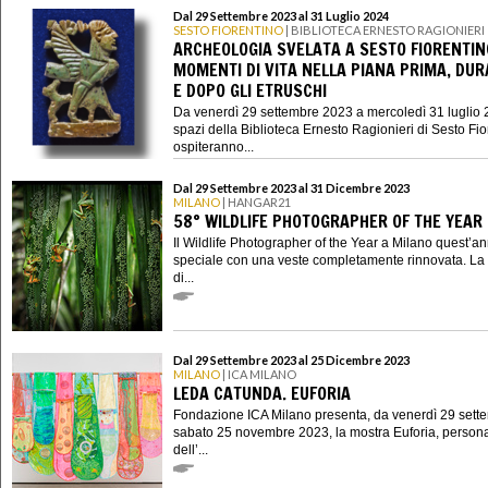
Dal 29 Settembre 2023 al 31 Luglio 2024
SESTO FIORENTINO
| BIBLIOTECA ERNESTO RAGIONIERI
ARCHEOLOGIA SVELATA A SESTO FIORENTIN
MOMENTI DI VITA NELLA PIANA PRIMA, DU
E DOPO GLI ETRUSCHI
Da venerdì 29 settembre 2023 a mercoledì 31 luglio 2
spazi della Biblioteca Ernesto Ragionieri di Sesto Fio
ospiteranno...
Dal 29 Settembre 2023 al 31 Dicembre 2023
MILANO
| HANGAR21
58° WILDLIFE PHOTOGRAPHER OF THE YEAR
Il Wildlife Photographer of the Year a Milano quest’a
speciale con una veste completamente rinnovata. La
di...
Dal 29 Settembre 2023 al 25 Dicembre 2023
MILANO
| ICA MILANO
LEDA CATUNDA. EUFORIA
Fondazione ICA Milano presenta, da venerdì 29 sett
sabato 25 novembre 2023, la mostra Euforia, person
dell’...