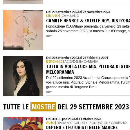
Dal 29 Settembre 2023 al 25 Novembre 2023
MILANO
| ICA MILANO
CAMILLE HENROT & ESTELLE HOY. JUS D'OR
Fondazione ICA Milano presenta, da venerdì 29 sett
sabato 25 novembre 2023, la mostra Jus d’Orange, ch
Dal 29 Settembre 2023 al 25 Febbraio 2024
BERGAMO
| ACCADEMIA CARRARA
TUTTA IN VOI LA LUCE MIA. PITTURA DI STOR
MELODRAMMA
Dal 29 settembre 2023 Accademia Carrara presenta T
voi la luce mia. Pittura di Storia e Melodramma, l’ulti
grande mostra di Bergamo Bre...
TUTTE LE
MOSTRE
DEL 29 SETTEMBRE 2023
Dal 30 Giugno 2023 al 1 Ottobre 2023
FANO
| DIANA ART GALLERY - FONDAZIONE CARIFANO
DEPERO E I FUTURISTI NELLE MARCHE