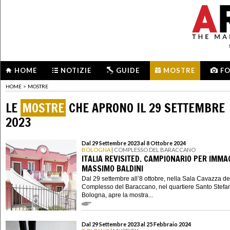
HOME
NOTIZIE
GUIDE
MOSTRE
F
HOME
>
MOSTRE
LE
MOSTRE
CHE APRONO IL 29 SETTEMBRE
2023
Dal 29 Settembre 2023 al 8 Ottobre 2024
BOLOGNA
| COMPLESSO DEL BARACCANO
ITALIA REVISITED. CAMPIONARIO PER IMMAG
MASSIMO BALDINI
Dal 29 settembre all’8 ottobre, nella Sala Cavazza de
Complesso del Baraccano, nel quartiere Santo Stefa
Bologna, apre la mostra...
Dal 29 Settembre 2023 al 25 Febbraio 2024