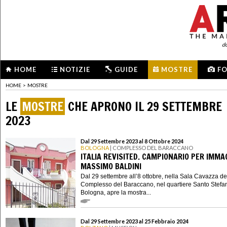
d
HOME
NOTIZIE
GUIDE
MOSTRE
F
HOME
>
MOSTRE
LE
MOSTRE
CHE APRONO IL 29 SETTEMBRE
2023
Dal 29 Settembre 2023 al 8 Ottobre 2024
BOLOGNA
| COMPLESSO DEL BARACCANO
ITALIA REVISITED. CAMPIONARIO PER IMMAG
MASSIMO BALDINI
Dal 29 settembre all’8 ottobre, nella Sala Cavazza de
Complesso del Baraccano, nel quartiere Santo Stefa
Bologna, apre la mostra...
Dal 29 Settembre 2023 al 25 Febbraio 2024