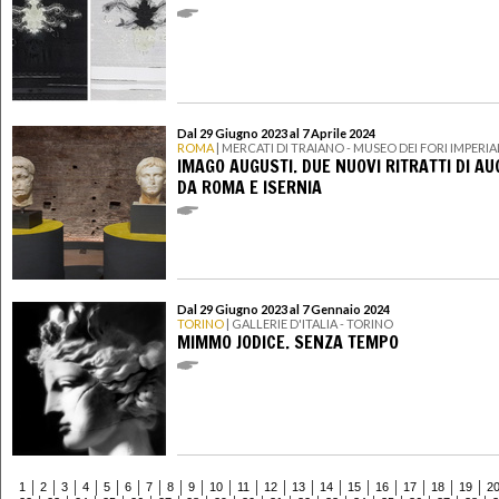
Dal 29 Giugno 2023 al 7 Aprile 2024
ROMA
| MERCATI DI TRAIANO - MUSEO DEI FORI IMPERIA
IMAGO AUGUSTI. DUE NUOVI RITRATTI DI A
DA ROMA E ISERNIA
Dal 29 Giugno 2023 al 7 Gennaio 2024
TORINO
| GALLERIE D'ITALIA - TORINO
MIMMO JODICE. SENZA TEMPO
1
2
3
4
5
6
7
8
9
10
11
12
13
14
15
16
17
18
19
2