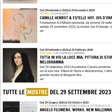
Dal 29 Settembre 2023 al 25 Novembre 2023
MILANO
| ICA MILANO
CAMILLE HENROT & ESTELLE HOY. JUS D'OR
Fondazione ICA Milano presenta, da venerdì 29 sett
sabato 25 novembre 2023, la mostra Jus d’Orange, ch
Dal 29 Settembre 2023 al 25 Febbraio 2024
BERGAMO
| ACCADEMIA CARRARA
TUTTA IN VOI LA LUCE MIA. PITTURA DI STOR
MELODRAMMA
Dal 29 settembre 2023 Accademia Carrara presenta T
voi la luce mia. Pittura di Storia e Melodramma, l’ulti
grande mostra di Bergamo Bre...
TUTTE LE
MOSTRE
DEL 29 SETTEMBRE 2023
Dal 29 Giugno 2023 al 22 Ottobre 2023
LECCE
| MUST MUSEO STORICO DELLA CITTÀ DI LECCE
ANGELO FILOMENO. WORKS. NEW MILLENNI