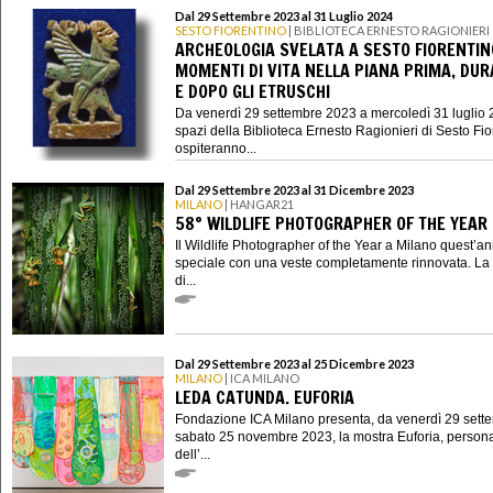
Dal 29 Settembre 2023 al 31 Luglio 2024
SESTO FIORENTINO
| BIBLIOTECA ERNESTO RAGIONIERI
ARCHEOLOGIA SVELATA A SESTO FIORENTIN
MOMENTI DI VITA NELLA PIANA PRIMA, DU
E DOPO GLI ETRUSCHI
Da venerdì 29 settembre 2023 a mercoledì 31 luglio 2
spazi della Biblioteca Ernesto Ragionieri di Sesto Fio
ospiteranno...
Dal 29 Settembre 2023 al 31 Dicembre 2023
MILANO
| HANGAR21
58° WILDLIFE PHOTOGRAPHER OF THE YEAR
Il Wildlife Photographer of the Year a Milano quest’a
speciale con una veste completamente rinnovata. La
di...
Dal 29 Settembre 2023 al 25 Dicembre 2023
MILANO
| ICA MILANO
LEDA CATUNDA. EUFORIA
Fondazione ICA Milano presenta, da venerdì 29 sett
sabato 25 novembre 2023, la mostra Euforia, person
dell’...