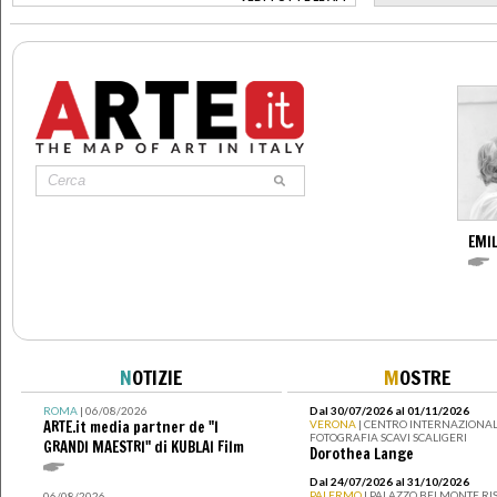
>
EMIL
N
OTIZIE
M
OSTRE
ROMA
| 06/08/2026
Dal 30/07/2026 al 01/11/2026
ARTE.it media partner de "I
VERONA
| CENTRO INTERNAZIONAL
FOTOGRAFIA SCAVI SCALIGERI
GRANDI MAESTRI" di KUBLAI Film
Dorothea Lange
Dal 24/07/2026 al 31/10/2026
PALERMO
| PALAZZO BELMONTE RIS
06/08/2026