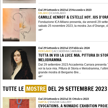
Dal 29 Settembre 2023 al 25 Novembre 2023
MILANO
| ICA MILANO
CAMILLE HENROT & ESTELLE HOY. JUS D'OR
Fondazione ICA Milano presenta, da venerdì 29 sett
sabato 25 novembre 2023, la mostra Jus d’Orange, ch
Dal 29 Settembre 2023 al 25 Febbraio 2024
BERGAMO
| ACCADEMIA CARRARA
TUTTA IN VOI LA LUCE MIA. PITTURA DI STOR
MELODRAMMA
Dal 29 settembre 2023 Accademia Carrara presenta T
voi la luce mia. Pittura di Storia e Melodramma, l’ulti
grande mostra di Bergamo Bre...
TUTTE LE
MOSTRE
DEL 29 SETTEMBRE 2023
Dal 23 Settembre 2023 al 31 Ottobre 2023
NAPOLI
| SHAZAR GALLERY
EVOCATIONS. A NOMADIC EXHIBITION PROJ