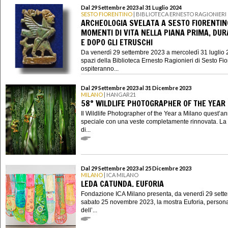
Dal 29 Settembre 2023 al 31 Luglio 2024
SESTO FIORENTINO
| BIBLIOTECA ERNESTO RAGIONIERI
ARCHEOLOGIA SVELATA A SESTO FIORENTIN
MOMENTI DI VITA NELLA PIANA PRIMA, DU
E DOPO GLI ETRUSCHI
Da venerdì 29 settembre 2023 a mercoledì 31 luglio 2
spazi della Biblioteca Ernesto Ragionieri di Sesto Fio
ospiteranno...
Dal 29 Settembre 2023 al 31 Dicembre 2023
MILANO
| HANGAR21
58° WILDLIFE PHOTOGRAPHER OF THE YEAR
Il Wildlife Photographer of the Year a Milano quest’a
speciale con una veste completamente rinnovata. La
di...
Dal 29 Settembre 2023 al 25 Dicembre 2023
MILANO
| ICA MILANO
LEDA CATUNDA. EUFORIA
Fondazione ICA Milano presenta, da venerdì 29 sett
sabato 25 novembre 2023, la mostra Euforia, person
dell’...