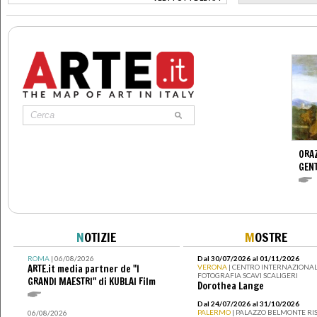
>
ORAZ
GENT
N
OTIZIE
M
OSTRE
ROMA
| 06/08/2026
Dal 30/07/2026 al 01/11/2026
ARTE.it media partner de "I
VERONA
| CENTRO INTERNAZIONAL
FOTOGRAFIA SCAVI SCALIGERI
GRANDI MAESTRI" di KUBLAI Film
Dorothea Lange
Dal 24/07/2026 al 31/10/2026
PALERMO
| PALAZZO BELMONTE RIS
06/08/2026