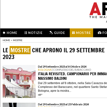
HOME
NOTIZIE
GUIDE
MOSTRE
F
HOME
>
MOSTRE
LE
MOSTRE
CHE APRONO IL 29 SETTEMBRE
2023
Dal 29 Settembre 2023 al 8 Ottobre 2024
BOLOGNA
| COMPLESSO DEL BARACCANO
ITALIA REVISITED. CAMPIONARIO PER IMMAG
MASSIMO BALDINI
Dal 29 settembre all’8 ottobre, nella Sala Cavazza de
Complesso del Baraccano, nel quartiere Santo Stefa
Bologna, apre la mostra...
Dal 29 Settembre 2023 al 25 Febbraio 2024