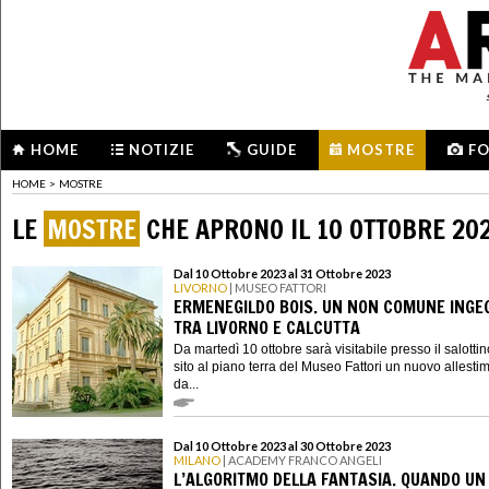
HOME
NOTIZIE
GUIDE
MOSTRE
F
HOME
>
MOSTRE
LE
MOSTRE
CHE APRONO IL 10 OTTOBRE 20
Dal 10 Ottobre 2023 al 31 Ottobre 2023
LIVORNO
| MUSEO FATTORI
ERMENEGILDO BOIS. UN NON COMUNE INGE
TRA LIVORNO E CALCUTTA
Da martedì 10 ottobre sarà visitabile presso il salotti
sito al piano terra del Museo Fattori un nuovo allesti
da...
Dal 10 Ottobre 2023 al 30 Ottobre 2023
MILANO
| ACADEMY FRANCO ANGELI
L’ALGORITMO DELLA FANTASIA. QUANDO UN