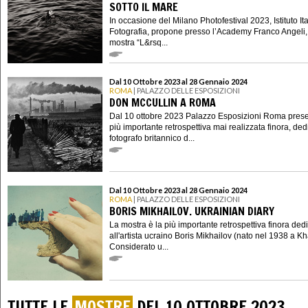
SOTTO IL MARE
In occasione del Milano Photofestival 2023, Istituto Ita
Fotografia, propone presso l’Academy Franco Angeli,
mostra “L&rsq...
Dal 10 Ottobre 2023 al 28 Gennaio 2024
ROMA
| PALAZZO DELLE ESPOSIZIONI
DON MCCULLIN A ROMA
Dal 10 ottobre 2023 Palazzo Esposizioni Roma prese
più importante retrospettiva mai realizzata finora, ded
fotografo britannico d...
Dal 10 Ottobre 2023 al 28 Gennaio 2024
ROMA
| PALAZZO DELLE ESPOSIZIONI
BORIS MIKHAILOV. UKRAINIAN DIARY
La mostra è la più importante retrospettiva finora ded
all'artista ucraino Boris Mikhailov (nato nel 1938 a Kh
Considerato u...
TUTTE LE
MOSTRE
DEL 10 OTTOBRE 2023