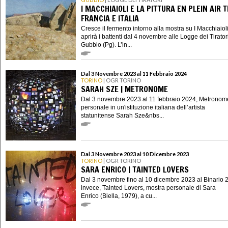
I MACCHIAIOLI E LA PITTURA EN PLEIN AIR 
FRANCIA E ITALIA
Cresce il fermento intorno alla mostra su I Macchiaiol
aprirà i battenti dal 4 novembre alle Logge dei Tiratori
Gubbio (Pg). L’in...
Dal 3 Novembre 2023 al 11 Febbraio 2024
TORINO
| OGR TORINO
SARAH SZE | METRONOME
Dal 3 novembre 2023 al 11 febbraio 2024, Metronom
personale in un'istituzione italiana dell’artista
statunitense Sarah Sze&nbs...
Dal 3 Novembre 2023 al 10 Dicembre 2023
TORINO
| OGR TORINO
SARA ENRICO | TAINTED LOVERS
Dal 3 novembre fino al 10 dicembre 2023 al Binario 2
invece, Tainted Lovers, mostra personale di Sara
Enrico (Biella, 1979), a cu...